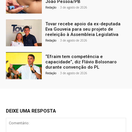
João Pessoa/PB
Redação
-
3 de agosto de 2026
Tovar recebe apoio da ex-deputada
Eva Gouveia para seu projeto de
reeleição à Assembleia Legislativa
Redação
-
3 de agosto de 2026
“Efraim tem competência e
capacidade”, diz Flávio Bolsonaro
durante convenção do PL
Redação
-
3 de agosto de 2026
DEIXE UMA RESPOSTA