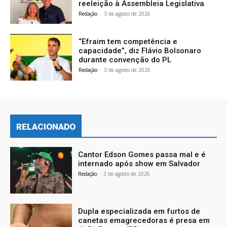
reeleição à Assembleia Legislativa
Redação
-
3 de agosto de 2026
“Efraim tem competência e
capacidade”, diz Flávio Bolsonaro
durante convenção do PL
Redação
-
3 de agosto de 2026
RELACIONADO
Cantor Edson Gomes passa mal e é
internado após show em Salvador
Redação
-
3 de agosto de 2026
Dupla especializada em furtos de
canetas emagrecedoras é presa em