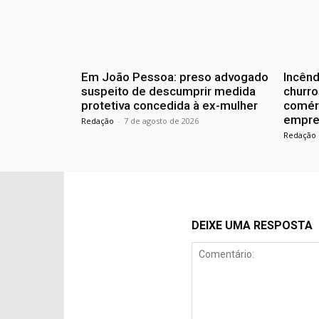
Em João Pessoa: preso advogado
Incênd
suspeito de descumprir medida
churro
protetiva concedida à ex-mulher
comér
empres
Redação
-
7 de agosto de 2026
Redação
DEIXE UMA RESPOSTA