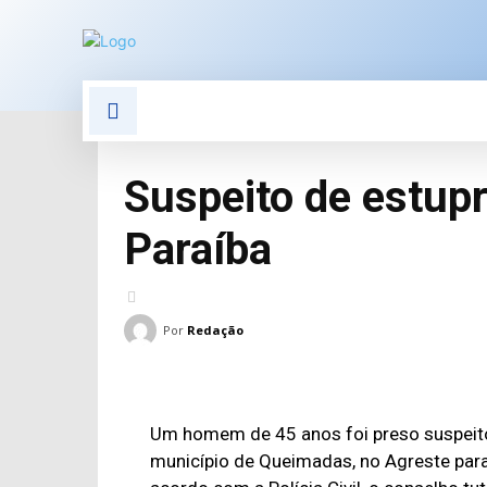
POLÍTICA
POLÍCIA
E
Suspeito de estupr
Paraíba
Por
Redação
Um homem de 45 anos foi preso suspeito 
município de Queimadas, no Agreste parai