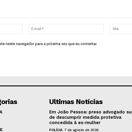
Nome:*
E-
mail:*
site neste navegador para a próxima vez que eu comentar.
orias
Ultimas Notícias
A
Em João Pessoa: preso advogado su
de descumprir medida protetiva
concedida à ex-mulher
E
POLÍCIA
7 de agosto de 2026