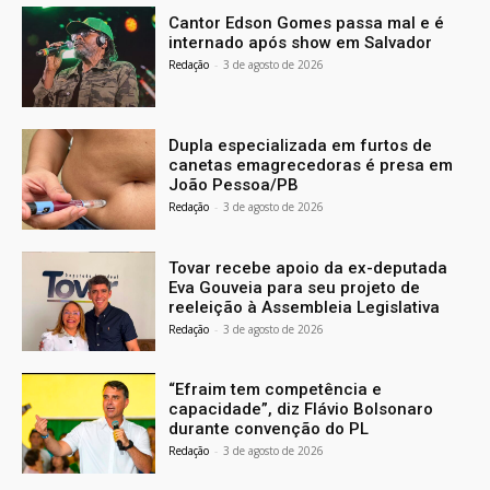
Cantor Edson Gomes passa mal e é
internado após show em Salvador
Redação
-
3 de agosto de 2026
Dupla especializada em furtos de
canetas emagrecedoras é presa em
João Pessoa/PB
Redação
-
3 de agosto de 2026
Tovar recebe apoio da ex-deputada
Eva Gouveia para seu projeto de
reeleição à Assembleia Legislativa
Redação
-
3 de agosto de 2026
“Efraim tem competência e
capacidade”, diz Flávio Bolsonaro
durante convenção do PL
Redação
-
3 de agosto de 2026