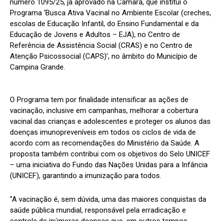
número 1095/25, já aprovado na Câmara, que institui o
Programa ‘Busca Ativa Vacinal no Ambiente Escolar (creches,
escolas de Educação Infantil, do Ensino Fundamental e da
Educação de Jovens e Adultos – EJA), no Centro de
Referência de Assistência Social (CRAS) e no Centro de
Atenção Psicossocial (CAPS)’, no âmbito do Município de
Campina Grande.
O Programa tem por finalidade intensificar as ações de
vacinação, inclusive em campanhas, melhorar a cobertura
vacinal das crianças e adolescentes e proteger os alunos das
doenças imunopreveníveis em todos os ciclos de vida de
acordo com as recomendações do Ministério da Saúde. A
proposta também contribui com os objetivos do Selo UNICEF
– uma iniciativa do Fundo das Nações Unidas para a Infância
(UNICEF), garantindo a imunização para todos.
“A vacinação é, sem dúvida, uma das maiores conquistas da
saúde pública mundial, responsável pela erradicação e
controle de inúmeras doenças que, em outros tempos,