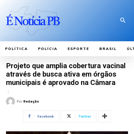
POLÍTICA
POLÍCIA
ESPORTE
BRASIL
ÚL
Projeto que amplia cobertura vacinal
através de busca ativa em órgãos
municipais é aprovado na Câmara
Por
Redação
Facebook
Twitter