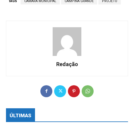
TAGS
CÂMARA MUNICIPAL
CAMPINA GRANDE
PROJETO
Redação
ÚLTIMAS