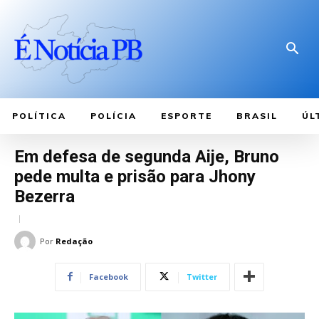
POLÍTICA
POLÍCIA
ESPORTE
BRASIL
ÚL
Em defesa de segunda Aije, Bruno
pede multa e prisão para Jhony
Bezerra
Por
Redação
Facebook
Twitter