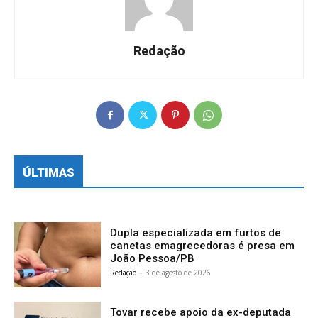
Redação
ÚLTIMAS
Dupla especializada em furtos de
canetas emagrecedoras é presa em
João Pessoa/PB
Redação
-
3 de agosto de 2026
Tovar recebe apoio da ex-deputada