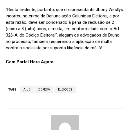
“Resta evidente, portanto, que o representante Jhony Wesllys
incorreu no crime de Denunciação Caluniosa Eleitoral, e por
esta razão, deve ser condenado à pena de reclusão de 2
(dois) a 8 (oito) anos, e multa, em conformidade com o Art.
326-A, do Código Eleitoral”, alegam os advogados de Bruno
no processo, também requerendo a aplicação de multa
contra o socialista por suposta litigância de má-fé.
Com Portal Hora Agora
TAGS
AIJE
DEFESA
ELEIÇÕES