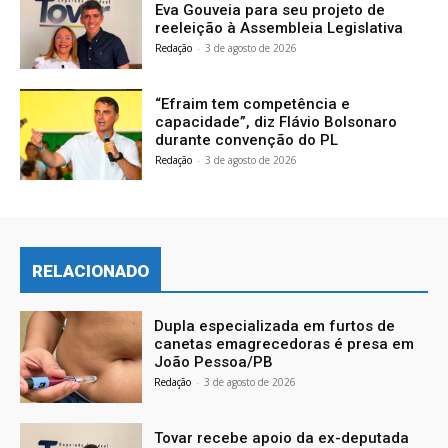
Eva Gouveia para seu projeto de
reeleição à Assembleia Legislativa
Redação
-
3 de agosto de 2026
“Efraim tem competência e
capacidade”, diz Flávio Bolsonaro
durante convenção do PL
Redação
-
3 de agosto de 2026
RELACIONADO
Dupla especializada em furtos de
canetas emagrecedoras é presa em
João Pessoa/PB
Redação
-
3 de agosto de 2026
Tovar recebe apoio da ex-deputada