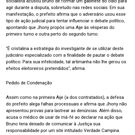
socialista acusou Bruno de formar um gabinete do ódio para
agir durante a disputa, sobretudo nas redes sociais. Em sua
manifestação, o prefeito afirma que o adversário usou esse
tipo de ação judicial para tentar influenciar o debate político,
apontando que Jhony propôs uma Aije às vésperas do
primeiro turno e outra perto do segundo turno.
“É cristalina a estratégia do investigante de se utilizar deste
judiciário especializado com a finalidade de pautar o debate
político. Para sua infelicidade, tal artimanha não lhe gerou os
efeitos eleitoreiros pretendidos”, afirma.
Pedido de Condenação
Assim como na primeira Aije (a dos contratados), a defesa
do prefeito alega falhas processuais e afirma que Jhony não
apresentou provas para lastrear as denúncias. Além disso,
acusa o médico de usar de má-fé ao declarar na ação que
Bruno teria deixado de comunicar à Justiça sua
responsabilidade por um site intitulado Verdade Campina.