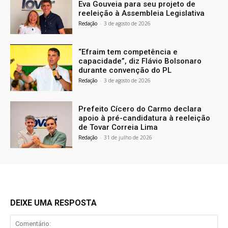
Eva Gouveia para seu projeto de
reeleição à Assembleia Legislativa
Redação
-
3 de agosto de 2026
“Efraim tem competência e
capacidade”, diz Flávio Bolsonaro
durante convenção do PL
Redação
-
3 de agosto de 2026
Prefeito Cícero do Carmo declara
apoio à pré-candidatura à reeleição
de Tovar Correia Lima
Redação
-
31 de julho de 2026
DEIXE UMA RESPOSTA