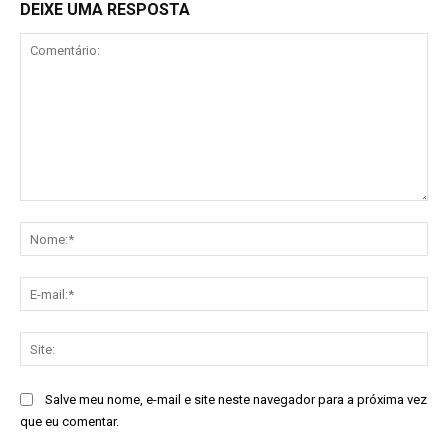
DEIXE UMA RESPOSTA
Comentário:
No
E-
mai
Sit
Salve meu nome, e-mail e site neste navegador para a próxima vez
que eu comentar.