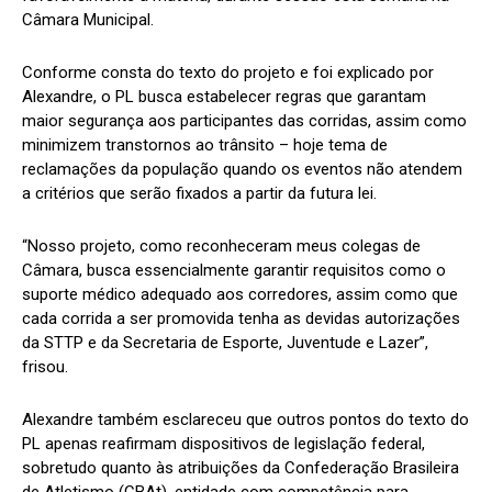
Câmara Municipal.
Conforme consta do texto do projeto e foi explicado por
Alexandre, o PL busca estabelecer regras que garantam
maior segurança aos participantes das corridas, assim como
minimizem transtornos ao trânsito – hoje tema de
reclamações da população quando os eventos não atendem
a critérios que serão fixados a partir da futura lei.
“Nosso projeto, como reconheceram meus colegas de
Câmara, busca essencialmente garantir requisitos como o
suporte médico adequado aos corredores, assim como que
cada corrida a ser promovida tenha as devidas autorizações
da STTP e da Secretaria de Esporte, Juventude e Lazer”,
frisou.
Alexandre também esclareceu que outros pontos do texto do
PL apenas reafirmam dispositivos de legislação federal,
sobretudo quanto às atribuições da Confederação Brasileira
de Atletismo (CBAt), entidade com competência para