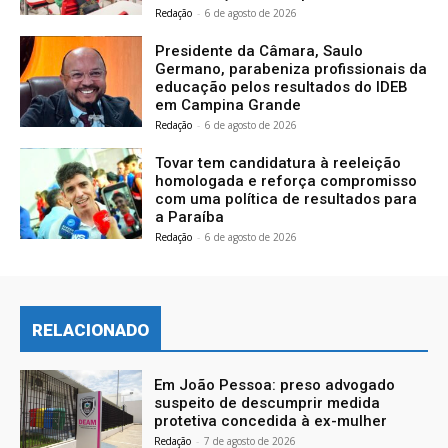
Redação
-
6 de agosto de 2026
Presidente da Câmara, Saulo
Germano, parabeniza profissionais da
educação pelos resultados do IDEB
em Campina Grande
Redação
-
6 de agosto de 2026
Tovar tem candidatura à reeleição
homologada e reforça compromisso
com uma política de resultados para
a Paraíba
Redação
-
6 de agosto de 2026
RELACIONADO
Em João Pessoa: preso advogado
suspeito de descumprir medida
protetiva concedida à ex-mulher
Redação
-
7 de agosto de 2026