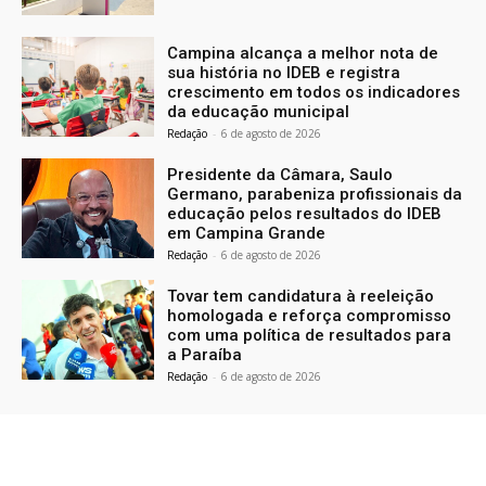
Campina alcança a melhor nota de
sua história no IDEB e registra
crescimento em todos os indicadores
da educação municipal
Redação
-
6 de agosto de 2026
Presidente da Câmara, Saulo
Germano, parabeniza profissionais da
educação pelos resultados do IDEB
em Campina Grande
Redação
-
6 de agosto de 2026
Tovar tem candidatura à reeleição
homologada e reforça compromisso
com uma política de resultados para
a Paraíba
Redação
-
6 de agosto de 2026