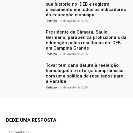
sua história no IDEB e registra
crescimento em todos os indicadores
da educação municipal
Redação
-
6 de agosto de 2026
Presidente da Câmara, Saulo
Germano, parabeniza profissionais da
educação pelos resultados do IDEB
em Campina Grande
Redação
-
6 de agosto de 2026
Tovar tem candidatura à reeleição
homologada e reforça compromisso
com uma política de resultados para
a Paraíba
Redação
-
6 de agosto de 2026
DEIXE UMA RESPOSTA