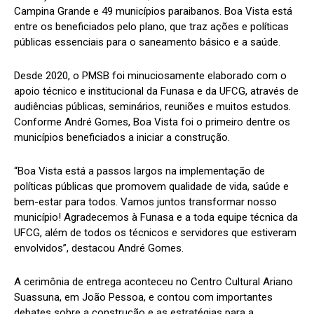
Campina Grande e 49 municípios paraibanos. Boa Vista está
entre os beneficiados pelo plano, que traz ações e políticas
públicas essenciais para o saneamento básico e a saúde.
Desde 2020, o PMSB foi minuciosamente elaborado com o
apoio técnico e institucional da Funasa e da UFCG, através de
audiências públicas, seminários, reuniões e muitos estudos.
Conforme André Gomes, Boa Vista foi o primeiro dentre os
municípios beneficiados a iniciar a construção.
“Boa Vista está a passos largos na implementação de
políticas públicas que promovem qualidade de vida, saúde e
bem-estar para todos. Vamos juntos transformar nosso
município! Agradecemos à Funasa e a toda equipe técnica da
UFCG, além de todos os técnicos e servidores que estiveram
envolvidos”, destacou André Gomes.
A cerimônia de entrega aconteceu no Centro Cultural Ariano
Suassuna, em João Pessoa, e contou com importantes
debates sobre a construção e as estratégias para a