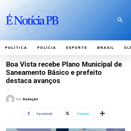
POLÍTICA
POLÍCIA
ESPORTE
BRASIL
ÚL
Boa Vista recebe Plano Municipal de
Saneamento Básico e prefeito
destaca avanços
Por
Redação
Facebook
Twitter