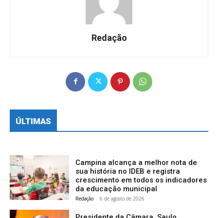
Redação
ÚLTIMAS
Campina alcança a melhor nota de
sua história no IDEB e registra
crescimento em todos os indicadores
da educação municipal
Redação
-
6 de agosto de 2026
Presidente da Câmara, Saulo