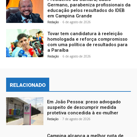
Germano, parabeniza profissionais da
educação pelos resultados do IDEB
em Campina Grande
Redação
-
6 de agosto de 2026
Tovar tem candidatura à reeleição
homologada e reforça compromisso
com uma política de resultados para
a Paraíba
Redação
-
6 de agosto de 2026
RELACIONADO
Em João Pessoa: preso advogado
suspeito de descumprir medida
protetiva concedida à ex-mulher
Redação
-
7 de agosto de 2026
Campina alcança a melhor nota de