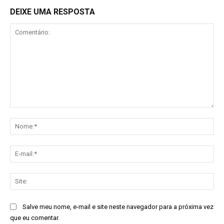
DEIXE UMA RESPOSTA
Comentário:
No
E-
mai
Sit
Salve meu nome, e-mail e site neste navegador para a próxima vez
que eu comentar.