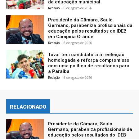
da educação municipal
Redação
-
6 de agosto de 2026
Presidente da Câmara, Saulo
Germano, parabeniza profissionais da
educação pelos resultados do IDEB
em Campina Grande
Redação
-
6 de agosto de 2026
Tovar tem candidatura à reeleição
homologada e reforça compromisso
com uma política de resultados para
a Paraíba
Redação
-
6 de agosto de 2026
RELACIONADO
Presidente da Câmara, Saulo
Germano, parabeniza profissionais da
educação pelos resultados do IDEB