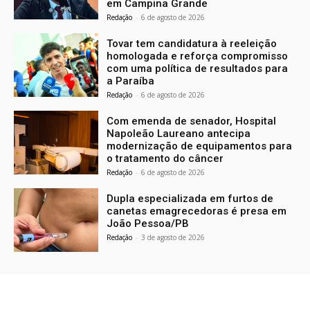
em Campina Grande
Redação
-
6 de agosto de 2026
Tovar tem candidatura à reeleição
homologada e reforça compromisso
com uma política de resultados para
a Paraíba
Redação
-
6 de agosto de 2026
Com emenda de senador, Hospital
Napoleão Laureano antecipa
modernização de equipamentos para
o tratamento do câncer
Redação
-
6 de agosto de 2026
Dupla especializada em furtos de
canetas emagrecedoras é presa em
João Pessoa/PB
Redação
-
3 de agosto de 2026