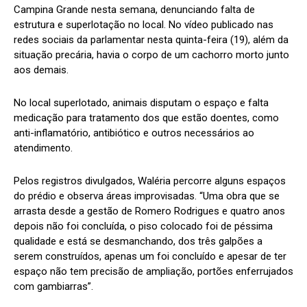
Campina Grande nesta semana, denunciando falta de
estrutura e superlotação no local. No vídeo publicado nas
redes sociais da parlamentar nesta quinta-feira (19), além da
situação precária, havia o corpo de um cachorro morto junto
aos demais.
No local superlotado, animais disputam o espaço e falta
medicação para tratamento dos que estão doentes, como
anti-inflamatório, antibiótico e outros necessários ao
atendimento.
Pelos registros divulgados, Waléria percorre alguns espaços
do prédio e observa áreas improvisadas. “Uma obra que se
arrasta desde a gestão de Romero Rodrigues e quatro anos
depois não foi concluída, o piso colocado foi de péssima
qualidade e está se desmanchando, dos três galpões a
serem construídos, apenas um foi concluído e apesar de ter
espaço não tem precisão de ampliação, portões enferrujados
com gambiarras”.