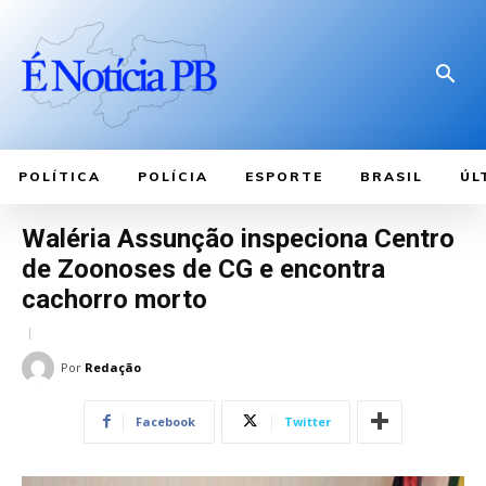
POLÍTICA
POLÍCIA
ESPORTE
BRASIL
ÚL
Waléria Assunção inspeciona Centro
de Zoonoses de CG e encontra
cachorro morto
Por
Redação
Facebook
Twitter