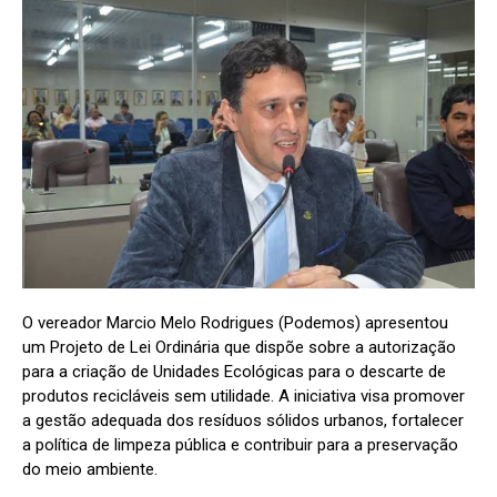
O vereador Marcio Melo Rodrigues (Podemos) apresentou
um Projeto de Lei Ordinária que dispõe sobre a autorização
para a criação de Unidades Ecológicas para o descarte de
produtos recicláveis sem utilidade. A iniciativa visa promover
a gestão adequada dos resíduos sólidos urbanos, fortalecer
a política de limpeza pública e contribuir para a preservação
do meio ambiente.