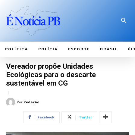
POLÍTICA
POLÍCIA
ESPORTE
BRASIL
ÚL
Vereador propõe Unidades
Ecológicas para o descarte
sustentável em CG
Por
Redação
Facebook
Twitter