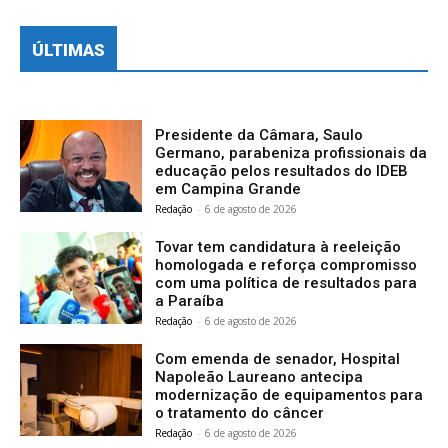
ÚLTIMAS
Presidente da Câmara, Saulo
Germano, parabeniza profissionais da
educação pelos resultados do IDEB
em Campina Grande
Redação
-
6 de agosto de 2026
Tovar tem candidatura à reeleição
homologada e reforça compromisso
com uma política de resultados para
a Paraíba
Redação
-
6 de agosto de 2026
Com emenda de senador, Hospital
Napoleão Laureano antecipa
modernização de equipamentos para
o tratamento do câncer
Redação
-
6 de agosto de 2026