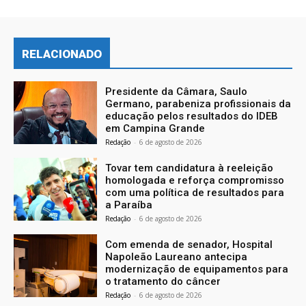
RELACIONADO
Presidente da Câmara, Saulo
Germano, parabeniza profissionais da
educação pelos resultados do IDEB
em Campina Grande
Redação
-
6 de agosto de 2026
Tovar tem candidatura à reeleição
homologada e reforça compromisso
com uma política de resultados para
a Paraíba
Redação
-
6 de agosto de 2026
Com emenda de senador, Hospital
Napoleão Laureano antecipa
modernização de equipamentos para
o tratamento do câncer
Redação
-
6 de agosto de 2026