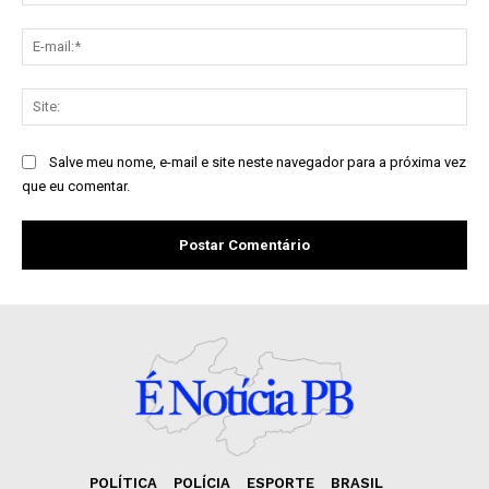
E-
mai
Sit
Salve meu nome, e-mail e site neste navegador para a próxima vez
que eu comentar.
POLÍTICA
POLÍCIA
ESPORTE
BRASIL