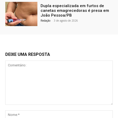
Dupla especializada em furtos de
canetas emagrecedoras é presa em
João Pessoa/PB
Redação
-
3 de agosto de 2026
DEIXE UMA RESPOSTA
Comentário:
No