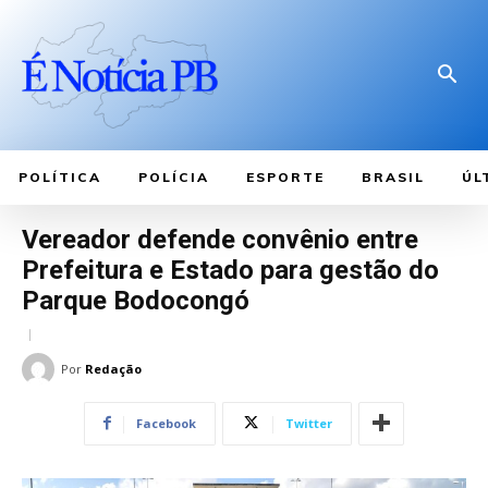
POLÍTICA
POLÍCIA
ESPORTE
BRASIL
ÚL
Vereador defende convênio entre
Prefeitura e Estado para gestão do
Parque Bodocongó
Por
Redação
Facebook
Twitter