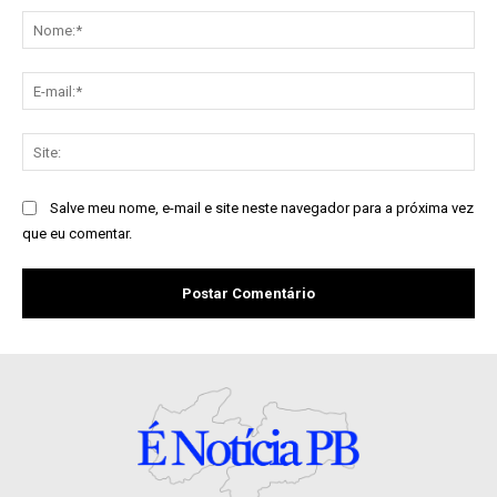
No
E-
mai
Sit
Salve meu nome, e-mail e site neste navegador para a próxima vez
que eu comentar.