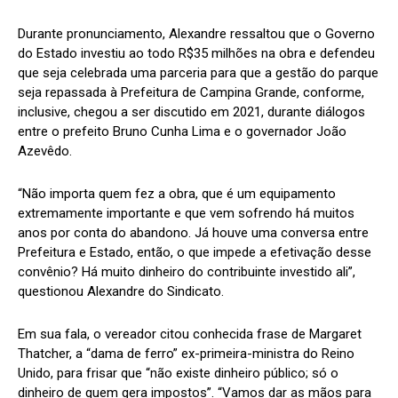
Durante pronunciamento, Alexandre ressaltou que o Governo
do Estado investiu ao todo R$35 milhões na obra e defendeu
que seja celebrada uma parceria para que a gestão do parque
seja repassada à Prefeitura de Campina Grande, conforme,
inclusive, chegou a ser discutido em 2021, durante diálogos
entre o prefeito Bruno Cunha Lima e o governador João
Azevêdo.
“Não importa quem fez a obra, que é um equipamento
extremamente importante e que vem sofrendo há muitos
anos por conta do abandono. Já houve uma conversa entre
Prefeitura e Estado, então, o que impede a efetivação desse
convênio? Há muito dinheiro do contribuinte investido ali”,
questionou Alexandre do Sindicato.
Em sua fala, o vereador citou conhecida frase de Margaret
Thatcher, a “dama de ferro” ex-primeira-ministra do Reino
Unido, para frisar que “não existe dinheiro público; só o
dinheiro de quem gera impostos”. “Vamos dar as mãos para