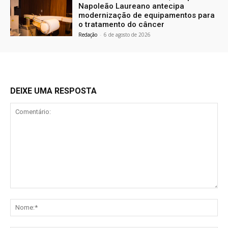
Napoleão Laureano antecipa
modernização de equipamentos para
o tratamento do câncer
Redação
-
6 de agosto de 2026
DEIXE UMA RESPOSTA
Comentário:
No