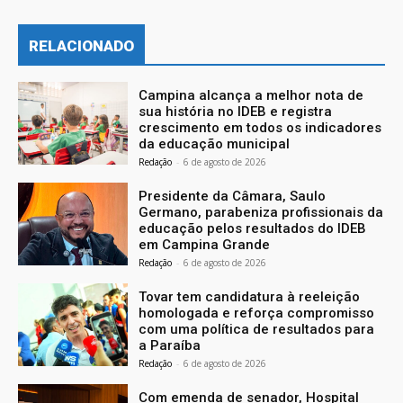
RELACIONADO
Campina alcança a melhor nota de
sua história no IDEB e registra
crescimento em todos os indicadores
da educação municipal
Redação
-
6 de agosto de 2026
Presidente da Câmara, Saulo
Germano, parabeniza profissionais da
educação pelos resultados do IDEB
em Campina Grande
Redação
-
6 de agosto de 2026
Tovar tem candidatura à reeleição
homologada e reforça compromisso
com uma política de resultados para
a Paraíba
Redação
-
6 de agosto de 2026
Com emenda de senador, Hospital