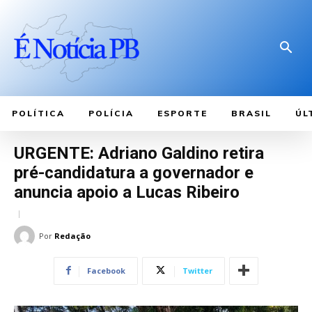
POLÍTICA
POLÍCIA
ESPORTE
BRASIL
ÚL
URGENTE: Adriano Galdino retira
pré-candidatura a governador e
anuncia apoio a Lucas Ribeiro
Por
Redação
Facebook
Twitter