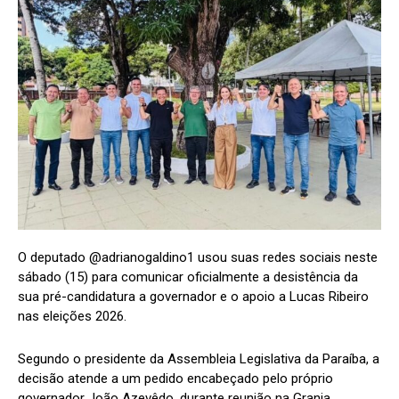
O deputado @adrianogaldino1 usou suas redes sociais neste
sábado (15) para comunicar oficialmente a desistência da
sua pré-candidatura a governador e o apoio a Lucas Ribeiro
nas eleições 2026.
Segundo o presidente da Assembleia Legislativa da Paraíba, a
decisão atende a um pedido encabeçado pelo próprio
governador João Azevêdo, durante reunião na Granja