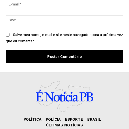
E-
mai
Sit
Salve meu nome, e-mail e site neste navegador para a próxima vez
que eu comentar.
POLÍTICA
POLÍCIA
ESPORTE
BRASIL
ÚLTIMAS NOTÍCIAS