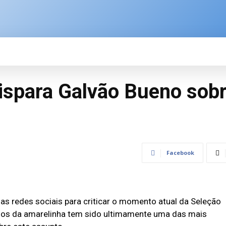
SPORTE
BRASIL
ÚLTIMAS NOTÍCIAS
M
dispara Galvão Bueno sob
Facebook
as redes sociais para criticar o momento atual da Seleção
tulos da amarelinha tem sido ultimamente uma das mais