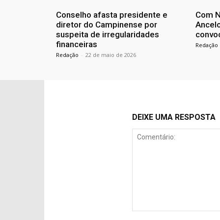
Conselho afasta presidente e
Com N
diretor do Campinense por
Ancelo
suspeita de irregularidades
convo
financeiras
Redação
Redação
-
22 de maio de 2026
DEIXE UMA RESPOSTA
Comentário: