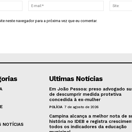
Nome:*
E-
mail:*
site neste navegador para a próxima vez que eu comentar.
orias
Ultimas Notícias
A
Em João Pessoa: preso advogado su
de descumprir medida protetiva
concedida à ex-mulher
E
POLÍCIA
7 de agosto de 2026
Campina alcança a melhor nota de s
história no IDEB e registra crescime
S NOTÍCIAS
todos os indicadores da educação