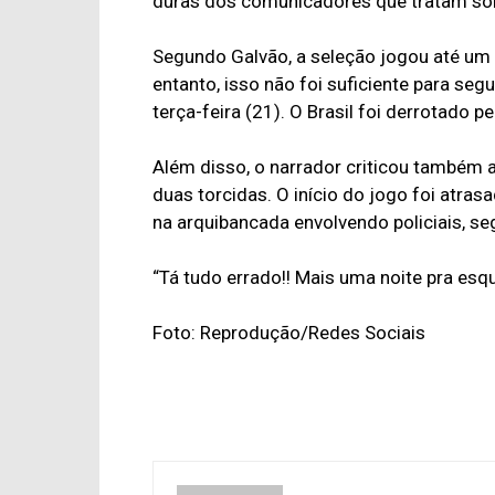
duras dos comunicadores que tratam sob
Segundo Galvão, a seleção jogou até um 
entanto, isso não foi suficiente para se
terça-feira (21). O Brasil foi derrotado p
Além disso, o narrador criticou também 
duas torcidas. O início do jogo foi atr
na arquibancada envolvendo policiais, se
“Tá tudo errado!! Mais uma noite pra esque
Foto: Reprodução/Redes Sociais