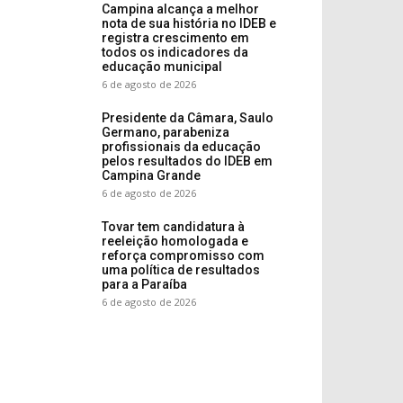
Campina alcança a melhor
nota de sua história no IDEB e
registra crescimento em
todos os indicadores da
educação municipal
6 de agosto de 2026
Presidente da Câmara, Saulo
Germano, parabeniza
profissionais da educação
pelos resultados do IDEB em
Campina Grande
6 de agosto de 2026
Tovar tem candidatura à
reeleição homologada e
reforça compromisso com
uma política de resultados
para a Paraíba
6 de agosto de 2026