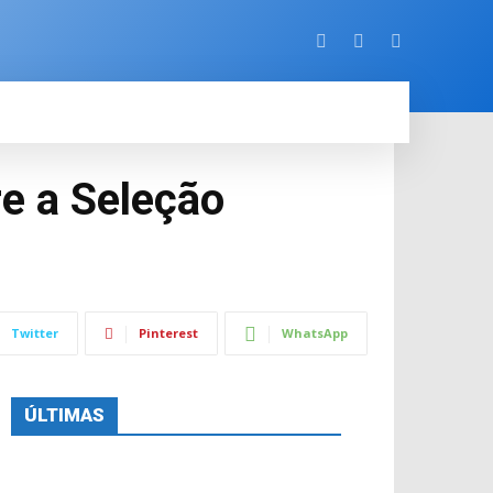
ORE
re a Seleção
Twitter
Pinterest
WhatsApp
ÚLTIMAS