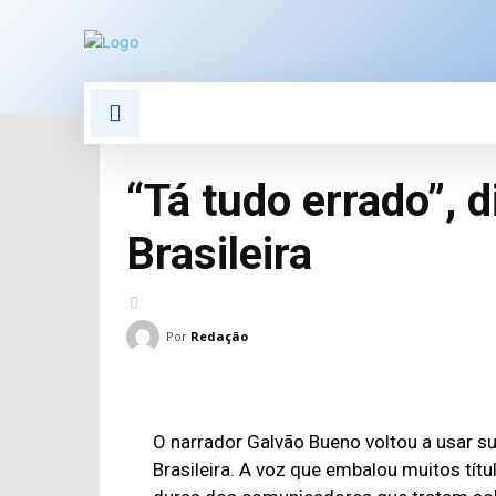
POLÍTICA
POLÍCIA
E
“Tá tudo errado”, 
Brasileira
Por
Redação
O narrador Galvão Bueno voltou a usar su
Brasileira. A voz que embalou muitos tí