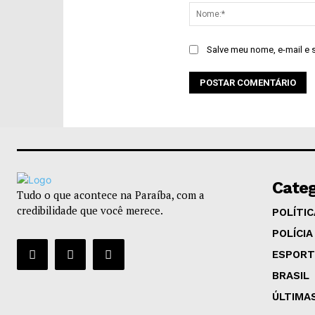
Salve meu nome, e-mail e 
Categ
Tudo o que acontece na Paraíba, com a
credibilidade que você merece.
POLÍTIC
POLÍCIA
ESPORT
BRASIL
ÚLTIMA