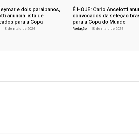
eymar e dois paraibanos,
É HOJE: Carlo Ancelotti anu
tti anuncia lista de
convocados da seleção bras
cados para a Copa
para a Copa do Mundo
-
18 de maio de 2026
Redação
-
18 de maio de 2026