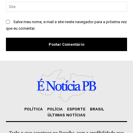
Sit
Salve meu nome, e-mail e site neste navegador para a próxima vez
que eu comentar.
POLÍTICA
POLÍCIA
ESPORTE
BRASIL
ÚLTIMAS NOTÍCIAS
Tudo o que acontece na Paraíba, com a credibilidade que