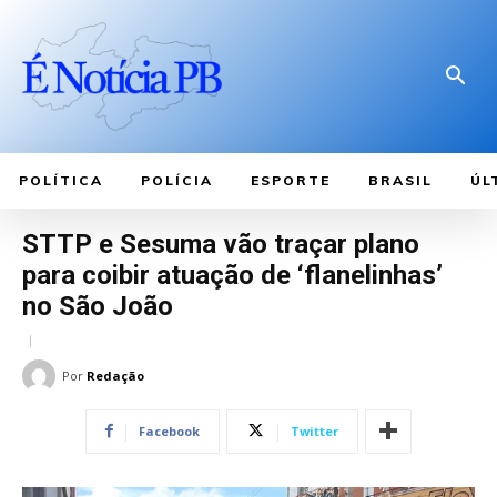
POLÍTICA
POLÍCIA
ESPORTE
BRASIL
ÚL
STTP e Sesuma vão traçar plano
para coibir atuação de ‘flanelinhas’
no São João
Por
Redação
Facebook
Twitter