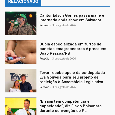
RELACIONADO
Cantor Edson Gomes passa mal e é
internado após show em Salvador
Redação
-
3 de agosto de 2026
Dupla especializada em furtos de
canetas emagrecedoras é presa em
João Pessoa/PB
Redação
-
3 de agosto de 2026
Tovar recebe apoio da ex-deputada
Eva Gouveia para seu projeto de
reeleição à Assembleia Legislativa
Redação
-
3 de agosto de 2026
“Efraim tem competência e
capacidade”, diz Flávio Bolsonaro
durante convenção do PL