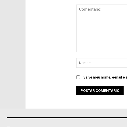
Comentário:
Salve meu nome, e-mail e 