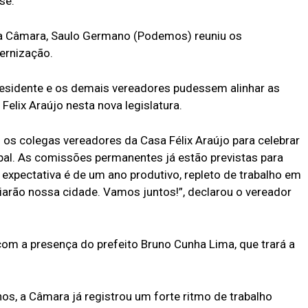
se.
 da Câmara, Saulo Germano (Podemos) reuniu os
ernização.
sidente e os demais vereadores pudessem alinhar as
elix Araújo nesta nova legislatura.
s colegas vereadores da Casa Félix Araújo para celebrar
ipal. As comissões permanentes já estão previstas para
 expectativa é de um ano produtivo, repleto de trabalho em
ciarão nossa cidade. Vamos juntos!”, declarou o vereador
com a presença do prefeito Bruno Cunha Lima, que trará a
hos, a Câmara já registrou um forte ritmo de trabalho