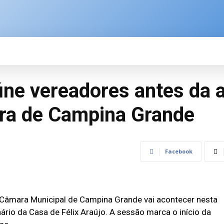
SPORTE
BRASIL
ÚLTIMAS NOTÍCIAS
M
ne vereadores antes da 
ra de Campina Grande
Facebook
a Câmara Municipal de Campina Grande vai acontecer nesta
enário da Casa de Félix Araújo. A sessão marca o início da