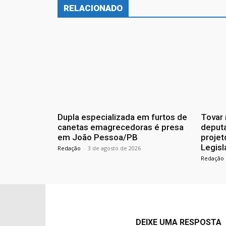
RELACIONADO
Dupla especializada em furtos de
Tovar 
canetas emagrecedoras é presa
deputa
em João Pessoa/PB
projet
Legisl
Redação
-
3 de agosto de 2026
Redação
DEIXE UMA RESPOSTA