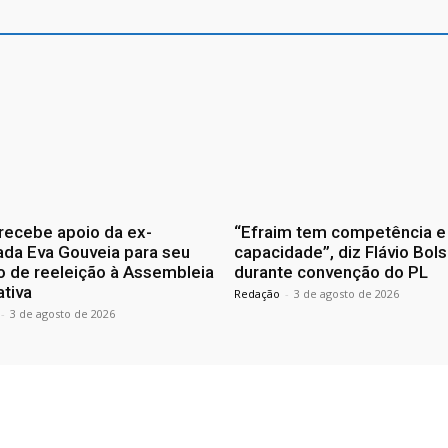
recebe apoio da ex-
“Efraim tem competência e
da Eva Gouveia para seu
capacidade”, diz Flávio Bol
o de reeleição à Assembleia
durante convenção do PL
ativa
Redação
-
3 de agosto de 2026
-
3 de agosto de 2026