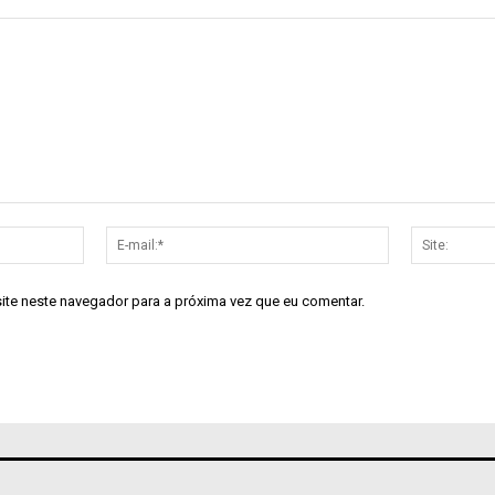
Nome:*
E-
mail:*
site neste navegador para a próxima vez que eu comentar.