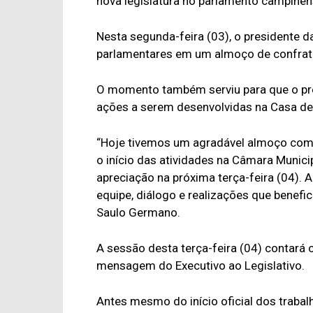
nova legislatura no parlamento campinen
Nesta segunda-feira (03), o presidente
parlamentares em um almoço de confrat
O momento também serviu para que o pre
ações a serem desenvolvidas na Casa de F
“Hoje tivemos um agradável almoço com o
o início das atividades na Câmara Munic
apreciação na próxima terça-feira (04). A
equipe, diálogo e realizações que benefi
Saulo Germano.
A sessão desta terça-feira (04) contará 
mensagem do Executivo ao Legislativo.
Antes mesmo do início oficial dos trabal