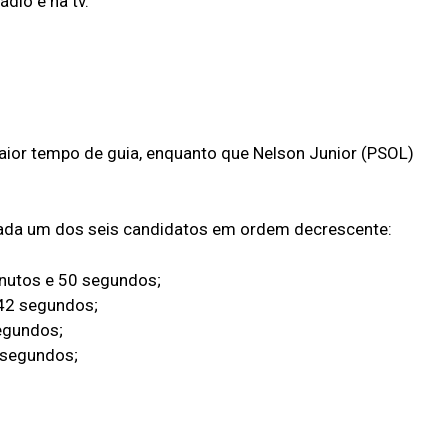
ádio e na tv.
maior tempo de guia, enquanto que Nelson Junior (PSOL)
cada um dos seis candidatos em ordem decrescente:
inutos e 50 segundos;
 42 segundos;
segundos;
 segundos;