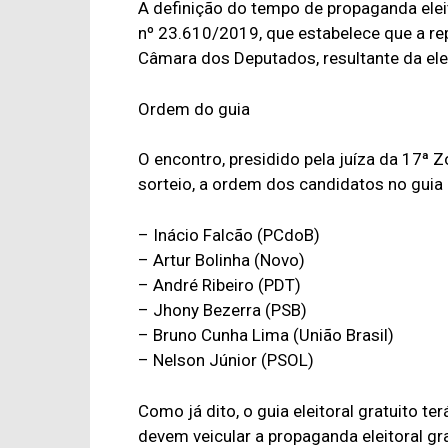
A definição do tempo de propaganda eleit
nº 23.610/2019, que estabelece que a rep
Câmara dos Deputados, resultante da elei
Ordem do guia
O encontro, presidido pela juíza da 17ª Z
sorteio, a ordem dos candidatos no guia e
– Inácio Falcão (PCdoB)
– Artur Bolinha (Novo)
– André Ribeiro (PDT)
– Jhony Bezerra (PSB)
– Bruno Cunha Lima (União Brasil)
– Nelson Júnior (PSOL)
Como já dito, o guia eleitoral gratuito t
devem veicular a propaganda eleitoral gr