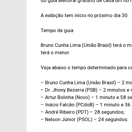
do guia eleitoral gratuito de cada um no r
A exibição tem início no próximo dia 30.
Tempo de guia
Bruno Cunha Lima (União Brasil) terá o 
terá o menor.
Veja abaixo o tempo determinado para 
– Bruno Cunha Lima (União Brasil) – 2 m
– Dr. Jhony Bezerra (PSB) – 2 minutos e
– Artur Bolinha (Novo) – 1 minuto e 58 
– Inácio Falcão (PCdoB) – 1 minuto e 36
– André Ribeiro (PDT) – 28 segundos;
– Nelson Júnior (PSOL) – 24 segundos.