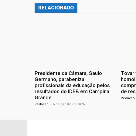
RELACIONADO
Presidente da Câmara, Saulo
Tovar 
Germano, parabeniza
homol
profissionais da educação pelos
compr
resultados do IDEB em Campina
de res
Grande
Redação
Redação
-
6 de agosto de 2026