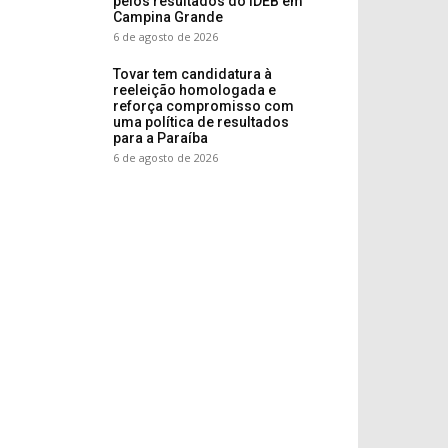
pelos resultados do IDEB em
Campina Grande
6 de agosto de 2026
Tovar tem candidatura à
reeleição homologada e
reforça compromisso com
uma política de resultados
para a Paraíba
6 de agosto de 2026