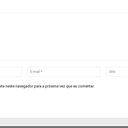
Nome:*
E-
mail:*
site neste navegador para a próxima vez que eu comentar.