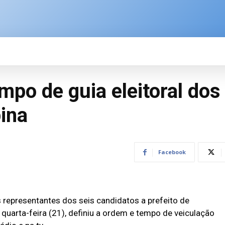
SPORTE
BRASIL
ÚLTIMAS NOTÍCIAS
M
mpo de guia eleitoral dos
ina
Facebook
s representantes dos seis candidatos a prefeito de
quarta-feira (21), definiu a ordem e tempo de veiculação