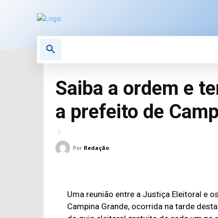
POLÍTICA
POLÍCIA
E
Saiba a ordem e te
a prefeito de Camp
Por
Redação
Uma reunião entre a Justiça Eleitoral e o
Campina Grande, ocorrida na tarde desta 