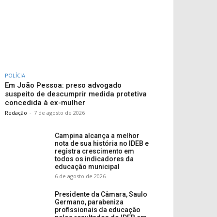
POLÍCIA
Em João Pessoa: preso advogado
suspeito de descumprir medida protetiva
concedida à ex-mulher
Redação
-
7 de agosto de 2026
Campina alcança a melhor
nota de sua história no IDEB e
registra crescimento em
todos os indicadores da
educação municipal
6 de agosto de 2026
Presidente da Câmara, Saulo
Germano, parabeniza
profissionais da educação