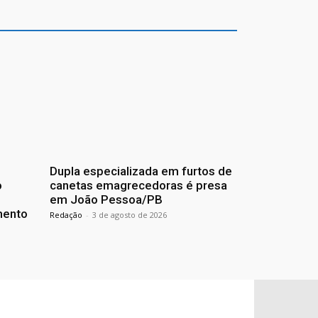
Dupla especializada em furtos de
o
canetas emagrecedoras é presa
em João Pessoa/PB
mento
Redação
-
3 de agosto de 2026