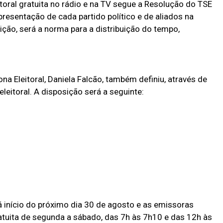
oral gratuita no rádio e na TV segue a Resolução do TSE
resentação de cada partido político e de aliados na
ção, será a norma para a distribuição do tempo,
ona Eleitoral, Daniela Falcão, também definiu, através de
leitoral. A disposição será a seguinte:
erá início do próximo dia 30 de agosto e as emissoras
atuita de segunda a sábado, das 7h às 7h10 e das 12h às