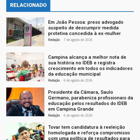
RELACIONADO
Em João Pessoa: preso advogado
suspeito de descumprir medida
protetiva concedida à ex-mulher
Redação
-
7 de agosto de 2026
Campina alcança a melhor nota de
sua história no IDEB e registra
crescimento em todos os indicadores
da educação municipal
Redação
-
6 de agosto de 2026
Presidente da Câmara, Saulo
Germano, parabeniza profissionais da
educação pelos resultados do IDEB
em Campina Grande
Redação
-
6 de agosto de 2026
Tovar tem candidatura à reeleição
homologada e reforça compromisso
com uma política de resultados para