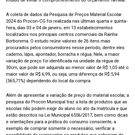
intuído de evitar o comprometimento do orçamento familiar.
A coleta de dados da Pesquisa de Preços Material Escolar
2024 do Procon-CG foi realizada nas últimas quarta e quinta-
feira, dias 03 e 04 de janeiro, em 13 estabelecimentos
localizados nos principais centros comerciais da Rainha
Borborema. O estudo reúne valores de 26 itens mais
procurados pelos consumidores nesse período, dentre eles:
caderno, lápis, apontador, borracha e régua. Nele, a maior
variação de preço foi identificada na unidade da régua de
30cm, que pode ser adquirida ao menor valor de R$ 1,05 até o
maior valor de R$ 6,99, ou seja, uma diferença de R$ 5,94
(565,71%) dependendo do local da compra.
Além de apresentar a variação de preço do material escolar, a
pesquisa do Procon Municipal traz a lista de produtos que as
escolas não podem exigir do aluno no ato da matrícula e que
estão descritos na Lei Municipal 6556/2017; bem como dicas
e orientações para a prática do consumo consciente, a
exemplo de comprar somente o necessário; verificar a