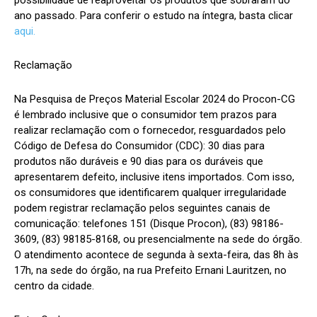
possibilidade de reaproveitar os produtos que sobraram do
ano passado. Para conferir o estudo na íntegra, basta clicar
aqui.
Reclamação
Na Pesquisa de Preços Material Escolar 2024 do Procon-CG
é lembrado inclusive que o consumidor tem prazos para
realizar reclamação com o fornecedor, resguardados pelo
Código de Defesa do Consumidor (CDC): 30 dias para
produtos não duráveis e 90 dias para os duráveis que
apresentarem defeito, inclusive itens importados. Com isso,
os consumidores que identificarem qualquer irregularidade
podem registrar reclamação pelos seguintes canais de
comunicação: telefones 151 (Disque Procon), (83) 98186-
3609, (83) 98185-8168, ou presencialmente na sede do órgão.
O atendimento acontece de segunda à sexta-feira, das 8h às
17h, na sede do órgão, na rua Prefeito Ernani Lauritzen, no
centro da cidade.