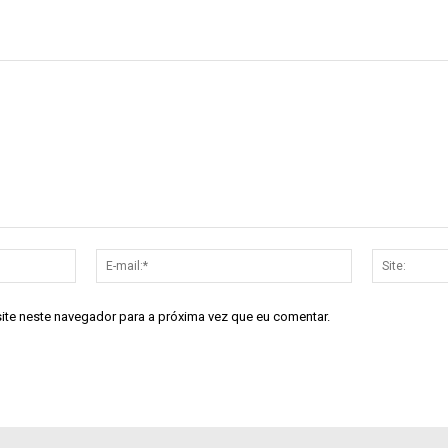
Nome:*
E-
mail:*
site neste navegador para a próxima vez que eu comentar.