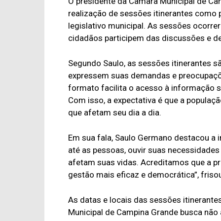
O presidente da Câmara Municipal de Ca
realização de sessões itinerantes como p
legislativo municipal. As sessões ocorre
cidadãos participem das discussões e 
Segundo Saulo, as sessões itinerantes 
expressem suas demandas e preocupaçõe
formato facilita o acesso à informação
Com isso, a expectativa é que a populaç
que afetam seu dia a dia.
Em sua fala, Saulo Germano destacou a i
até as pessoas, ouvir suas necessidades
afetam suas vidas. Acreditamos que a p
gestão mais eficaz e democrática”, friso
As datas e locais das sessões itinerant
Municipal de Campina Grande busca não 