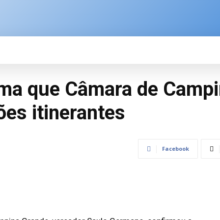
SPORTE
BRASIL
ÚLTIMAS NOTÍCIAS
M
rma que Câmara de Camp
es itinerantes
Facebook