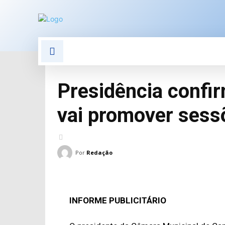
POLÍTICA
POLÍCIA
E
Presidência confi
vai promover sessõ
Por
Redação
INFORME PUBLICITÁRIO