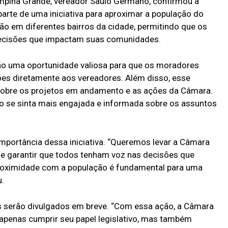
mpina Grande, vereador Saulo Germano, confirmou a
arte de uma iniciativa para aproximar a população do
rão em diferentes bairros da cidade, permitindo que os
decisões que impactam suas comunidades.
são uma oportunidade valiosa para que os moradores
s diretamente aos vereadores. Além disso, esse
 sobre os projetos em andamento e as ações da Câmara.
ão se sinta mais engajada e informada sobre os assuntos
mportância dessa iniciativa. “Queremos levar a Câmara
 e garantir que todos tenham voz nas decisões que
roximidade com a população é fundamental para uma
u.
es serão divulgados em breve. “Com essa ação, a Câmara
apenas cumprir seu papel legislativo, mas também