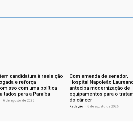
tem candidatura à reeleição
Com emenda de senador,
ogada e reforça
Hospital Napoleão Laurean
omisso com uma política
antecipa modernização de
ultados para a Paraíba
equipamentos para o trata
do câncer
-
6 de agosto de 2026
Redação
-
6 de agosto de 2026