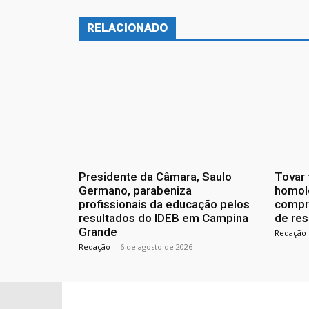
RELACIONADO
Presidente da Câmara, Saulo
Tovar 
Germano, parabeniza
homol
profissionais da educação pelos
compr
resultados do IDEB em Campina
de res
Grande
Redação
Redação
-
6 de agosto de 2026