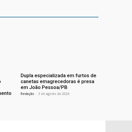
Dupla especializada em furtos de
o
canetas emagrecedoras é presa
em João Pessoa/PB
mento
Redação
-
3 de agosto de 2026