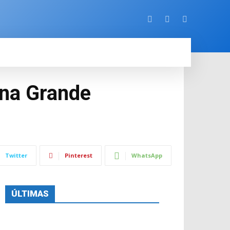
ORE
ina Grande
Twitter
Pinterest
WhatsApp
ÚLTIMAS