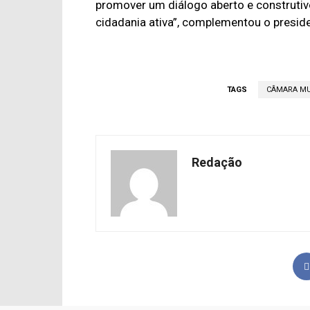
promover um diálogo aberto e construtiv
cidadania ativa”, complementou o preside
TAGS
CÂMARA MU
Redação