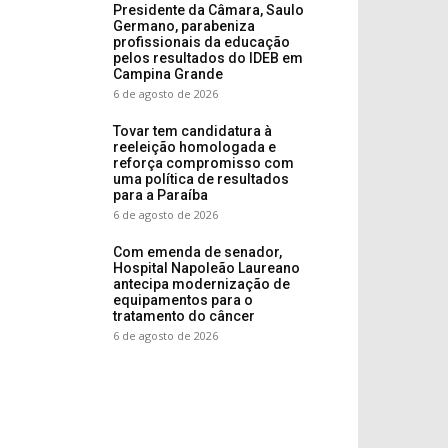
Presidente da Câmara, Saulo
Germano, parabeniza
profissionais da educação
pelos resultados do IDEB em
Campina Grande
6 de agosto de 2026
Tovar tem candidatura à
reeleição homologada e
reforça compromisso com
uma política de resultados
para a Paraíba
6 de agosto de 2026
Com emenda de senador,
Hospital Napoleão Laureano
antecipa modernização de
equipamentos para o
tratamento do câncer
6 de agosto de 2026