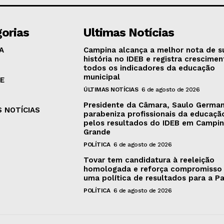
orias
Ultimas Notícias
A
Campina alcança a melhor nota de s
história no IDEB e registra crescime
todos os indicadores da educação
municipal
E
ÚLTIMAS NOTÍCIAS
6 de agosto de 2026
Presidente da Câmara, Saulo Germa
S NOTÍCIAS
parabeniza profissionais da educaçã
pelos resultados do IDEB em Campi
Grande
POLÍTICA
6 de agosto de 2026
Tovar tem candidatura à reeleição
homologada e reforça compromisso
uma política de resultados para a P
POLÍTICA
6 de agosto de 2026