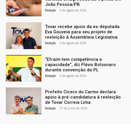
João Pessoa/PB
Redação
-
3 de agosto de 2026
Tovar recebe apoio da ex-deputada
Eva Gouveia para seu projeto de
reeleição à Assembleia Legislativa
Redação
-
3 de agosto de 2026
“Efraim tem competência e
capacidade”, diz Flávio Bolsonaro
durante convenção do PL
Redação
-
3 de agosto de 2026
Prefeito Cícero do Carmo declara
apoio à pré-candidatura à reeleição
de Tovar Correia Lima
Redação
-
31 de julho de 2026