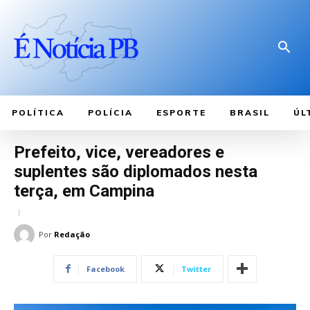
POLÍTICA
POLÍCIA
ESPORTE
BRASIL
ÚL
Prefeito, vice, vereadores e
suplentes são diplomados nesta
terça, em Campina
Por
Redação
Facebook
Twitter