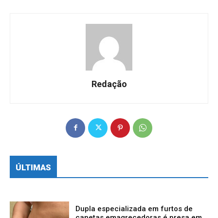
Redação
ÚLTIMAS
Dupla especializada em furtos de
canetas emagrecedoras é presa em