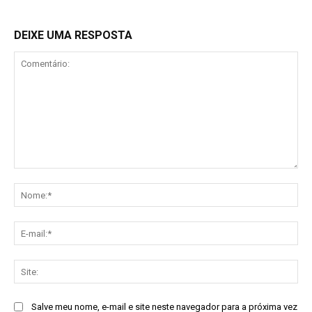
DEIXE UMA RESPOSTA
Comentário:
No
E-
mai
Sit
Salve meu nome, e-mail e site neste navegador para a próxima vez