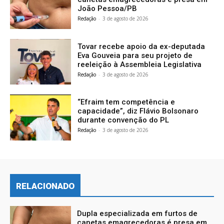
João Pessoa/PB
Redação
-
3 de agosto de 2026
Tovar recebe apoio da ex-deputada
Eva Gouveia para seu projeto de
reeleição à Assembleia Legislativa
Redação
-
3 de agosto de 2026
“Efraim tem competência e
capacidade”, diz Flávio Bolsonaro
durante convenção do PL
Redação
-
3 de agosto de 2026
RELACIONADO
Dupla especializada em furtos de
canetas emagrecedoras é presa em