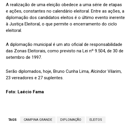
A realização de uma eleição obedece a uma série de etapas
e ações, constantes no calendário eleitoral. Entre as ações, a
diplomação dos candidatos eleitos é o último evento inerente
à Justiça Eleitoral, o que permite o encerramento do ciclo
eleitoral.
A diplomação municipal é um ato oficial de responsabilidade
das Zonas Eleitorais, como previsto na Lei nº 9.504, de 30 de
setembro de 1997.
Serão diplomados, hoje, Bruno Cunha Lima, Alcindor Vilarim,
23 vereadores e 27 suplentes.
Foto: Laécio Fama
TAGS
CAMPINA GRANDE
DIPLOMAÇÃO
ELEITOS