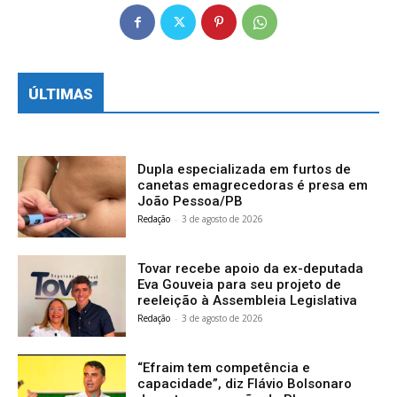
ÚLTIMAS
Dupla especializada em furtos de
canetas emagrecedoras é presa em
João Pessoa/PB
Redação
-
3 de agosto de 2026
Tovar recebe apoio da ex-deputada
Eva Gouveia para seu projeto de
reeleição à Assembleia Legislativa
Redação
-
3 de agosto de 2026
“Efraim tem competência e
capacidade”, diz Flávio Bolsonaro