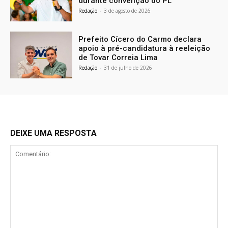
durante convenção do PL
Redação
-
3 de agosto de 2026
Prefeito Cícero do Carmo declara
apoio à pré-candidatura à reeleição
de Tovar Correia Lima
Redação
-
31 de julho de 2026
DEIXE UMA RESPOSTA