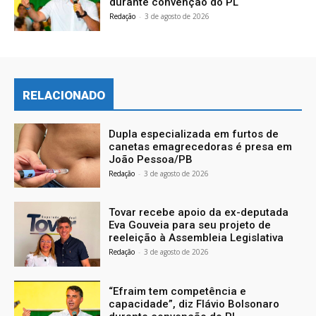
durante convenção do PL
Redação
-
3 de agosto de 2026
RELACIONADO
Dupla especializada em furtos de
canetas emagrecedoras é presa em
João Pessoa/PB
Redação
-
3 de agosto de 2026
Tovar recebe apoio da ex-deputada
Eva Gouveia para seu projeto de
reeleição à Assembleia Legislativa
Redação
-
3 de agosto de 2026
“Efraim tem competência e
capacidade”, diz Flávio Bolsonaro