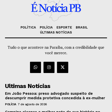
POLÍTICA
POLÍCIA
ESPORTE
BRASIL
ÚLTIMAS NOTÍCIAS
Tudo o que acontece na Paraíba, com a credibilidade que
você merece.
Ultimas Notícias
Em João Pessoa: preso advogado suspeito de
descumprir medida protetiva concedida à ex-mulher
POLÍCIA
7 de agosto de 2026
Campina alcança a melhor nota de sua história no