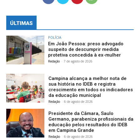
ÚLTIMAS
POLÍCIA
Em João Pessoa: preso advogado
suspeito de descumprir medida
protetiva concedida à ex-mulher
Redação
-
7 de agosto de 2026
Campina alcança a melhor nota de
sua história no IDEB e registra
crescimento em todos os indicadores
da educação municipal
Redação
-
6 de agosto de 2026
Presidente da Câmara, Saulo
Germano, parabeniza profissionais da
educação pelos resultados do IDEB
em Campina Grande
Redação
-
6 de agosto de 2026