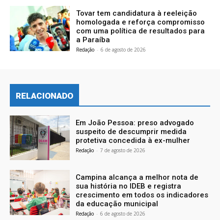
Tovar tem candidatura à reeleição
homologada e reforça compromisso
com uma política de resultados para
a Paraíba
Redação
-
6 de agosto de 2026
RELACIONADO
Em João Pessoa: preso advogado
suspeito de descumprir medida
protetiva concedida à ex-mulher
Redação
-
7 de agosto de 2026
Campina alcança a melhor nota de
sua história no IDEB e registra
crescimento em todos os indicadores
da educação municipal
Redação
-
6 de agosto de 2026