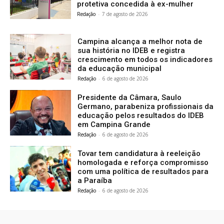
protetiva concedida à ex-mulher
Redação
-
7 de agosto de 2026
Campina alcança a melhor nota de
sua história no IDEB e registra
crescimento em todos os indicadores
da educação municipal
Redação
-
6 de agosto de 2026
Presidente da Câmara, Saulo
Germano, parabeniza profissionais da
educação pelos resultados do IDEB
em Campina Grande
Redação
-
6 de agosto de 2026
Tovar tem candidatura à reeleição
homologada e reforça compromisso
com uma política de resultados para
a Paraíba
Redação
-
6 de agosto de 2026