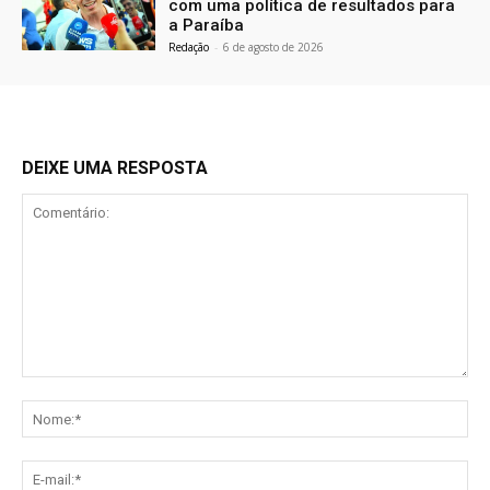
com uma política de resultados para
a Paraíba
Redação
-
6 de agosto de 2026
DEIXE UMA RESPOSTA
Comentário:
No
E-