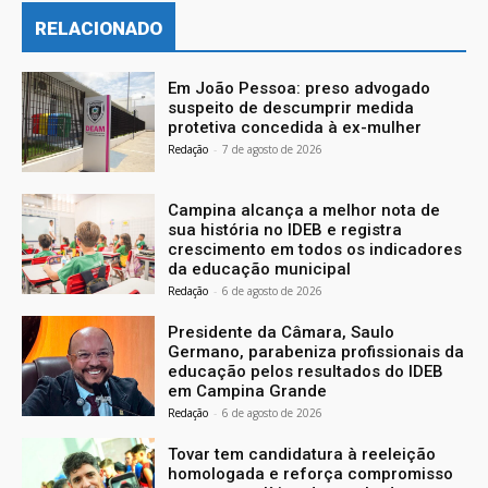
RELACIONADO
Em João Pessoa: preso advogado
suspeito de descumprir medida
protetiva concedida à ex-mulher
Redação
-
7 de agosto de 2026
Campina alcança a melhor nota de
sua história no IDEB e registra
crescimento em todos os indicadores
da educação municipal
Redação
-
6 de agosto de 2026
Presidente da Câmara, Saulo
Germano, parabeniza profissionais da
educação pelos resultados do IDEB
em Campina Grande
Redação
-
6 de agosto de 2026
Tovar tem candidatura à reeleição
homologada e reforça compromisso