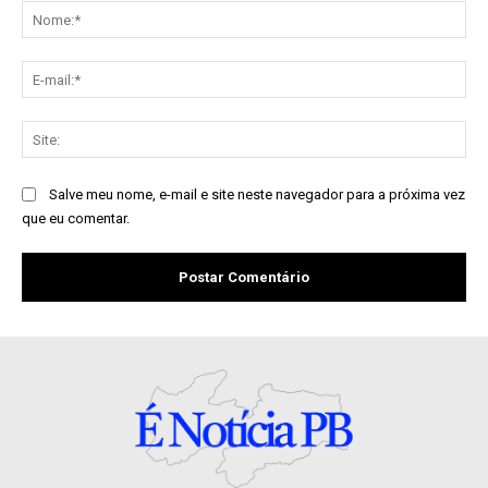
No
E-
mai
Sit
Salve meu nome, e-mail e site neste navegador para a próxima vez
que eu comentar.