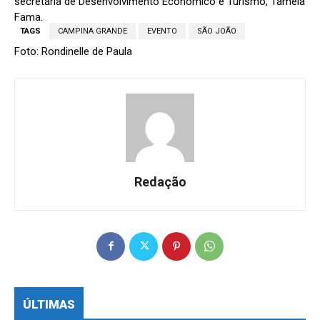
secretária de Desenvolvimento Econômico e Turismo, Tâmela
Fama.
TAGS
CAMPINA GRANDE
EVENTO
SÃO JOÃO
Foto: Rondinelle de Paula
Redação
ÚLTIMAS