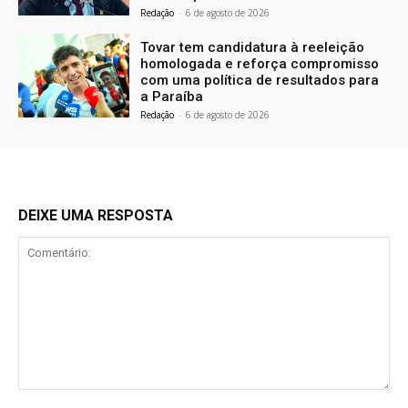
Redação
-
6 de agosto de 2026
Tovar tem candidatura à reeleição
homologada e reforça compromisso
com uma política de resultados para
a Paraíba
Redação
-
6 de agosto de 2026
DEIXE UMA RESPOSTA
Comentário: