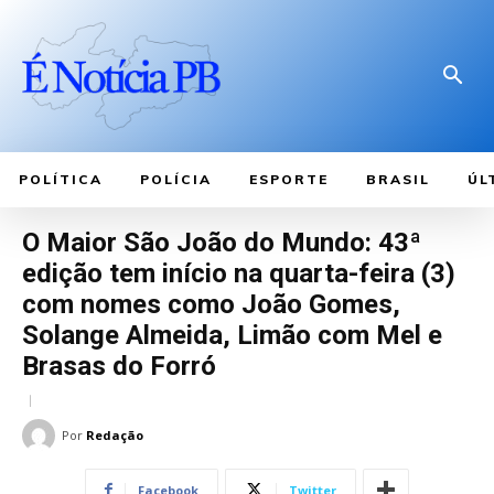
POLÍTICA
POLÍCIA
ESPORTE
BRASIL
ÚL
O Maior São João do Mundo: 43ª
edição tem início na quarta-feira (3)
com nomes como João Gomes,
Solange Almeida, Limão com Mel e
Brasas do Forró
Por
Redação
Facebook
Twitter