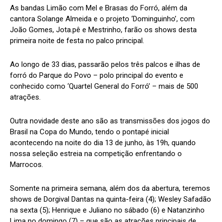
As bandas Limão com Mel e Brasas do Forró, além da
cantora Solange Almeida e o projeto ‘Dominguinho’, com
João Gomes, Jota.pê e Mestrinho, farão os shows desta
primeira noite de festa no palco principal.
Ao longo de 33 dias, passarão pelos três palcos e ilhas de
forró do Parque do Povo – polo principal do evento e
conhecido como ‘Quartel General do Forró’ – mais de 500
atrações.
Outra novidade deste ano são as transmissões dos jogos do
Brasil na Copa do Mundo, tendo o pontapé inicial
acontecendo na noite do dia 13 de junho, às 19h, quando
nossa seleção estreia na competição enfrentando o
Marrocos.
Somente na primeira semana, além dos da abertura, teremos
shows de Dorgival Dantas na quinta-feira (4); Wesley Safadão
na sexta (5); Henrique e Juliano no sábado (6) e Natanzinho
Lima no domingo (7) – que são as atrações principais de