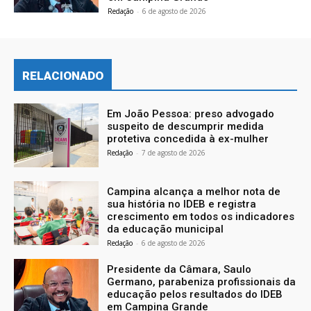
Redação
-
6 de agosto de 2026
RELACIONADO
Em João Pessoa: preso advogado
suspeito de descumprir medida
protetiva concedida à ex-mulher
Redação
-
7 de agosto de 2026
Campina alcança a melhor nota de
sua história no IDEB e registra
crescimento em todos os indicadores
da educação municipal
Redação
-
6 de agosto de 2026
Presidente da Câmara, Saulo
Germano, parabeniza profissionais da
educação pelos resultados do IDEB
em Campina Grande