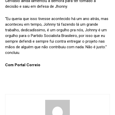
Gervásio ainda lamentou a demora para ter tomado a
decisão e saiu em defesa de Jhonny.
“Eu queria que isso tivesse acontecido há um ano atrás, mas
aconteceu em tempo, Johnny tá fazendo lá um grande
trabalho, dedicadíssimo, é um orgulho pra nós, Johnny é um
orgulho para o Partido Socialista Brasileiro, por isso que eu
sempre defendi e sempre fui contra entregar o projeto nas
mãos de alguém que não contribuiu com nada. Não é justo.”
concluiu.
Com Portal Correio