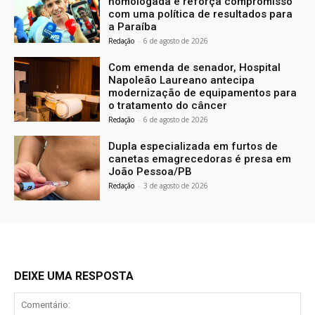
homologada e reforça compromisso
com uma política de resultados para
a Paraíba
Redação
-
6 de agosto de 2026
Com emenda de senador, Hospital
Napoleão Laureano antecipa
modernização de equipamentos para
o tratamento do câncer
Redação
-
6 de agosto de 2026
Dupla especializada em furtos de
canetas emagrecedoras é presa em
João Pessoa/PB
Redação
-
3 de agosto de 2026
DEIXE UMA RESPOSTA