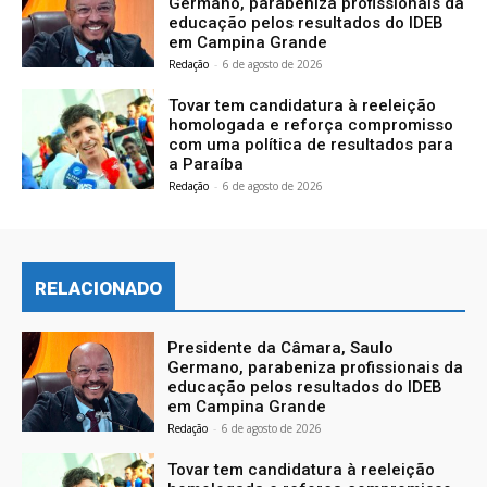
Germano, parabeniza profissionais da
educação pelos resultados do IDEB
em Campina Grande
Redação
-
6 de agosto de 2026
Tovar tem candidatura à reeleição
homologada e reforça compromisso
com uma política de resultados para
a Paraíba
Redação
-
6 de agosto de 2026
RELACIONADO
Presidente da Câmara, Saulo
Germano, parabeniza profissionais da
educação pelos resultados do IDEB
em Campina Grande
Redação
-
6 de agosto de 2026
Tovar tem candidatura à reeleição