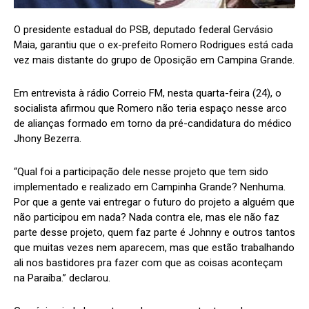
O presidente estadual do PSB, deputado federal Gervásio
Maia, garantiu que o ex-prefeito Romero Rodrigues está cada
vez mais distante do grupo de Oposição em Campina Grande.
Em entrevista à rádio Correio FM, nesta quarta-feira (24), o
socialista afirmou que Romero não teria espaço nesse arco
de alianças formado em torno da pré-candidatura do médico
Jhony Bezerra.
“Qual foi a participação dele nesse projeto que tem sido
implementado e realizado em Campinha Grande? Nenhuma.
Por que a gente vai entregar o futuro do projeto a alguém que
não participou em nada? Nada contra ele, mas ele não faz
parte desse projeto, quem faz parte é Johnny e outros tantos
que muitas vezes nem aparecem, mas que estão trabalhando
ali nos bastidores pra fazer com que as coisas aconteçam
na Paraíba.” declarou.