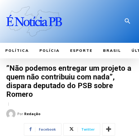
POLÍTICA
POLÍCIA
ESPORTE
BRASIL
ÚL
”Não podemos entregar um projeto a
quem não contribuiu com nada”,
dispara deputado do PSB sobre
Romero
Por
Redação
Facebook
Twitter