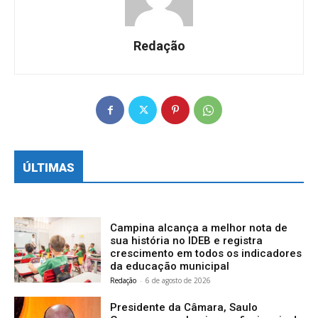
Redação
ÚLTIMAS
Campina alcança a melhor nota de
sua história no IDEB e registra
crescimento em todos os indicadores
da educação municipal
Redação
-
6 de agosto de 2026
Presidente da Câmara, Saulo