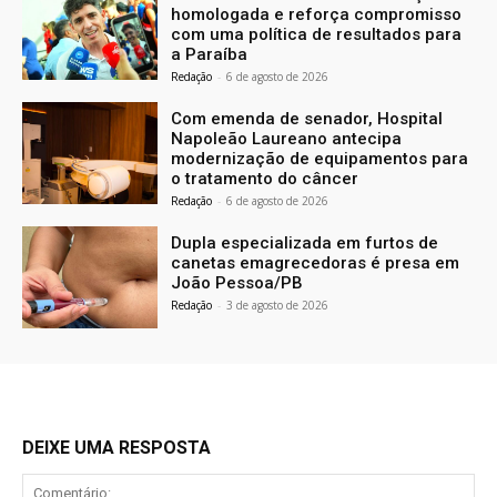
homologada e reforça compromisso
com uma política de resultados para
a Paraíba
Redação
-
6 de agosto de 2026
Com emenda de senador, Hospital
Napoleão Laureano antecipa
modernização de equipamentos para
o tratamento do câncer
Redação
-
6 de agosto de 2026
Dupla especializada em furtos de
canetas emagrecedoras é presa em
João Pessoa/PB
Redação
-
3 de agosto de 2026
DEIXE UMA RESPOSTA