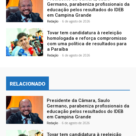
Germano, parabeniza profissionais da
educação pelos resultados do IDEB
em Campina Grande
Redação
-
6 de agosto de 2026
Tovar tem candidatura à reeleição
homologada e reforça compromisso
com uma política de resultados para
a Paraíba
Redação
-
6 de agosto de 2026
RELACIONADO
Presidente da Câmara, Saulo
Germano, parabeniza profissionais da
educação pelos resultados do IDEB
em Campina Grande
Redação
-
6 de agosto de 2026
Tovar tem candidatura à reeleição