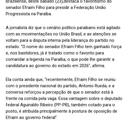
Braziliense, deste sábado (23),destaca o favoritismo do
senador Efraim Filho para presidir a Federação União
Progressista na Paraíba.
A jornalista diz que o cenário político paraibano está agitado
com as movimentações no União Brasil, e as atenções se
voltam para a disputa interna pela liderança do partido no
estado. “O nome do senador Efraim Filho tem ganhado força
e, nos bastidores, já é tratado como o favorito para
comandar a legenda na Paraíba, o que pode lhe garantir a
candidatura ao governo do estado em 2026”, afirma.
Ela conta ainda que, “recentemente, Efraim Filho se reuniu
com o presidente nacional do partido, Antonio Rueda, e a
conversa reforçou a percepção de que o senador está à
frente na corrida pela vaga. Essa vantagem sobre o deputado
federal Aguinaldo Ribeiro (PP-PB), também cotado para o
posto, é atribuída principalmente à postura de oposição de
Efraim ao governo federal”.