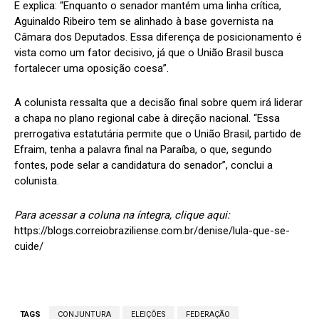
E explica: “Enquanto o senador mantém uma linha crítica,
Aguinaldo Ribeiro tem se alinhado à base governista na
Câmara dos Deputados. Essa diferença de posicionamento é
vista como um fator decisivo, já que o União Brasil busca
fortalecer uma oposição coesa”.
A colunista ressalta que a decisão final sobre quem irá liderar
a chapa no plano regional cabe à direção nacional. “Essa
prerrogativa estatutária permite que o União Brasil, partido de
Efraim, tenha a palavra final na Paraíba, o que, segundo
fontes, pode selar a candidatura do senador”, conclui a
colunista.
Para acessar a coluna na íntegra, clique aqui:
https://blogs.correiobraziliense.com.br/denise/lula-que-se-
cuide/
TAGS
CONJUNTURA
ELEIÇÕES
FEDERAÇÃO