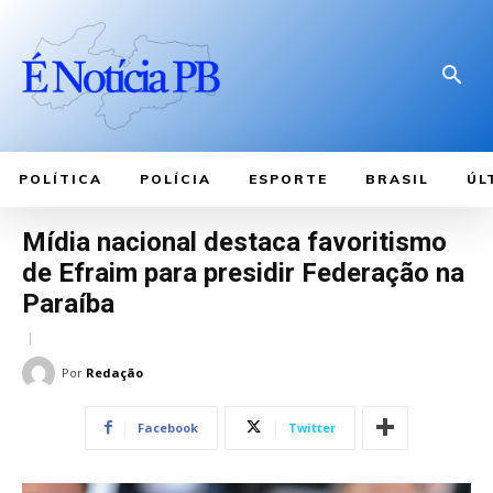
POLÍTICA
POLÍCIA
ESPORTE
BRASIL
ÚL
Mídia nacional destaca favoritismo
de Efraim para presidir Federação na
Paraíba
Por
Redação
Facebook
Twitter