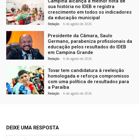
Campina alcança a melhor nota de
sua história no IDEB e registra
crescimento em todos os indicadores
da educação municipal
Redação
-
6 de agosto de 2026
Presidente da Câmara, Saulo
Germano, parabeniza profissionais da
educação pelos resultados do IDEB
em Campina Grande
Redação
-
6 de agosto de 2026
Tovar tem candidatura à reeleição
homologada e reforça compromisso
com uma política de resultados para
a Paraíba
Redação
-
6 de agosto de 2026
DEIXE UMA RESPOSTA