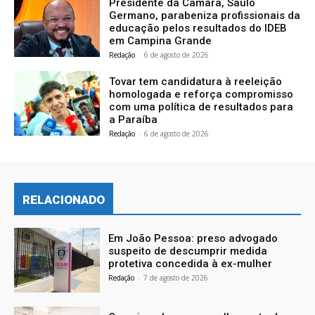
Presidente da Câmara, Saulo
Germano, parabeniza profissionais da
educação pelos resultados do IDEB
em Campina Grande
Redação
-
6 de agosto de 2026
Tovar tem candidatura à reeleição
homologada e reforça compromisso
com uma política de resultados para
a Paraíba
Redação
-
6 de agosto de 2026
RELACIONADO
Em João Pessoa: preso advogado
suspeito de descumprir medida
protetiva concedida à ex-mulher
Redação
-
7 de agosto de 2026