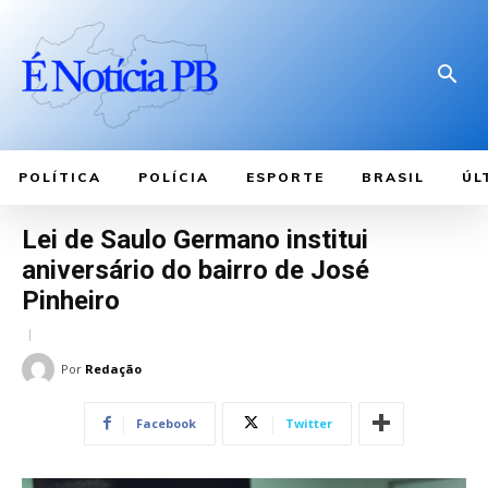
POLÍTICA
POLÍCIA
ESPORTE
BRASIL
ÚL
Lei de Saulo Germano institui
aniversário do bairro de José
Pinheiro
Por
Redação
Facebook
Twitter