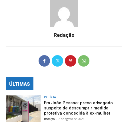
Redação
ÚLTIMAS
POLÍCIA
Em João Pessoa: preso advogado
suspeito de descumprir medida
protetiva concedida à ex-mulher
Redação
-
7 de agosto de 2026