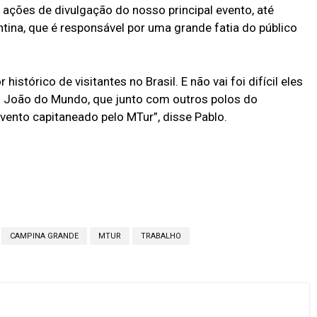
s ações de divulgação do nosso principal evento, até
na, que é responsável por uma grande fatia do público
tórico de visitantes no Brasil. E não vai foi difícil eles
 João do Mundo, que junto com outros polos do
ento capitaneado pelo MTur”, disse Pablo.
CAMPINA GRANDE
MTUR
TRABALHO