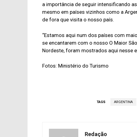
a importância de seguir intensificando a
mesmo em países vizinhos como a Argenti
de fora que visita o nosso país.
“Estamos aqui num dos países com maior his
se encantarem com o nosso O Maior São
Nordeste, foram mostrados aqui nesse ev
Fotos: Ministério do Turismo
TAGS
ARGENTINA
Redação