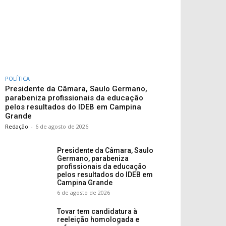
POLÍTICA
Presidente da Câmara, Saulo Germano,
parabeniza profissionais da educação
pelos resultados do IDEB em Campina
Grande
Redação
-
6 de agosto de 2026
Presidente da Câmara, Saulo
Germano, parabeniza
profissionais da educação
pelos resultados do IDEB em
Campina Grande
6 de agosto de 2026
Tovar tem candidatura à
reeleição homologada e