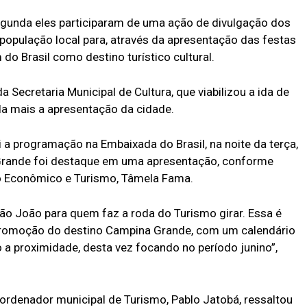
egunda eles participaram de uma ação de divulgação dos
população local para, através da apresentação das festas
do Brasil como destino turístico cultural.
Secretaria Municipal de Cultura, que viabilizou a ida de
da mais a apresentação da cidade.
a programação na Embaixada do Brasil, na noite da terça,
 Grande foi destaque em uma apresentação, conforme
to Econômico e Turismo, Tâmela Fama.
o João para quem faz a roda do Turismo girar. Essa é
promoção do destino Campina Grande, com um calendário
o a proximidade, desta vez focando no período junino”,
ordenador municipal de Turismo, Pablo Jatobá, ressaltou