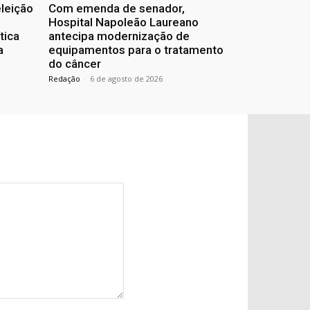
eleição
Com emenda de senador,
Hospital Napoleão Laureano
tica
antecipa modernização de
a
equipamentos para o tratamento
do câncer
Redação
-
6 de agosto de 2026