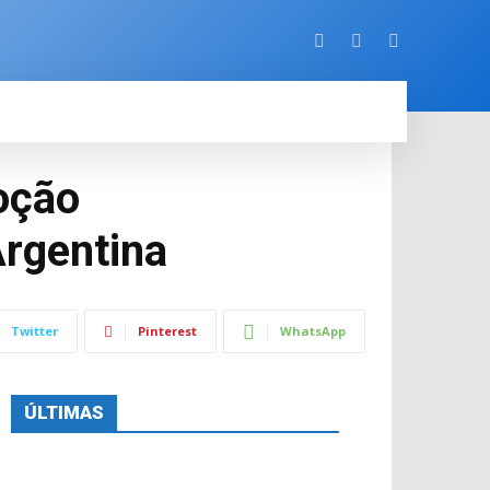
ORE
oção
Argentina
Twitter
Pinterest
WhatsApp
ÚLTIMAS