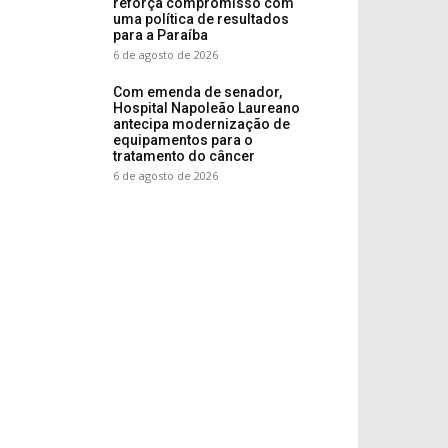
reforça compromisso com
uma política de resultados
para a Paraíba
6 de agosto de 2026
Com emenda de senador,
Hospital Napoleão Laureano
antecipa modernização de
equipamentos para o
tratamento do câncer
6 de agosto de 2026