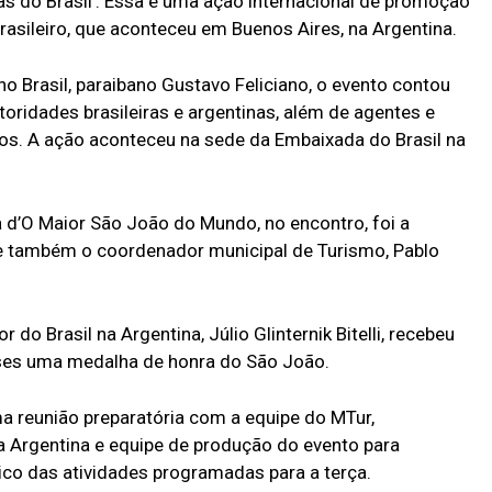
 do Brasil’. Essa é uma ação internacional de promoção
asileiro, que aconteceu em Buenos Aires, na Argentina.
 Brasil, paraibano Gustavo Feliciano, o evento contou
oridades brasileiras e argentinas, além de agentes e
dos. A ação aconteceu na sede da Embaixada do Brasil na
d’O Maior São João do Mundo, no encontro, foi a
, e também o coordenador municipal de Turismo, Pablo
o Brasil na Argentina, Júlio Glinternik Bitelli, recebeu
es uma medalha de honra do São João.
a reunião preparatória com a equipe do MTur,
a Argentina e equipe de produção do evento para
tico das atividades programadas para a terça.