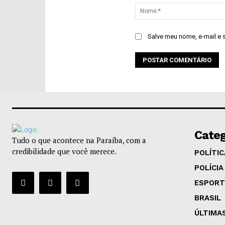
Salve meu nome, e-mail e 
Categ
Tudo o que acontece na Paraíba, com a
credibilidade que você merece.
POLÍTIC
POLÍCIA
ESPORT
BRASIL
ÚLTIMA