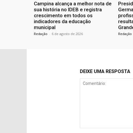
Campina alcança a melhor nota de
Presid
sua história no IDEB e registra
Germa
crescimento em todos os
profis
indicadores da educação
resul
municipal
Grand
Redação
-
6 de agosto de 2026
Redação
DEIXE UMA RESPOSTA
Comentário: