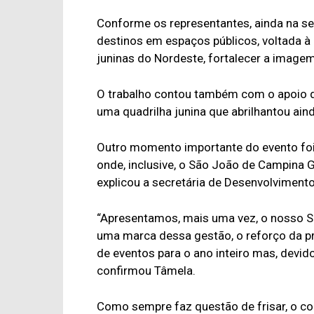
Conforme os representantes, ainda na s
destinos em espaços públicos, voltada à 
juninas do Nordeste, fortalecer a imagem 
O trabalho contou também com o apoio da 
uma quadrilha junina que abrilhantou ain
Outro momento importante do evento foi 
onde, inclusive, o São João de Campina
explicou a secretária de Desenvolvimen
“Apresentamos, mais uma vez, o nosso Sã
uma marca dessa gestão, o reforço da 
de eventos para o ano inteiro mas, devid
confirmou Tâmela.
Como sempre faz questão de frisar, o co