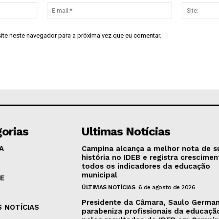
Nome:*
E-
mail:*
site neste navegador para a próxima vez que eu comentar.
orias
Ultimas Notícias
A
Campina alcança a melhor nota de s
história no IDEB e registra crescime
todos os indicadores da educação
municipal
E
ÚLTIMAS NOTÍCIAS
6 de agosto de 2026
Presidente da Câmara, Saulo Germa
S NOTÍCIAS
parabeniza profissionais da educaçã