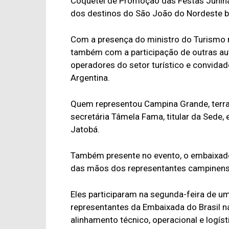
Coquetel de Promoção das Festas Juninas
dos destinos do São João do Nordeste br
Com a presença do ministro do Turismo no
também com a participação de outras aut
operadores do setor turístico e convida
Argentina.
Quem representou Campina Grande, terra 
secretária Tâmela Fama, titular da Sede
Jatobá.
Também presente no evento, o embaixador d
das mãos dos representantes campinens
Eles participaram na segunda-feira de um
representantes da Embaixada do Brasil n
alinhamento técnico, operacional e logís