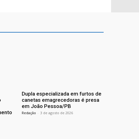
Dupla especializada em furtos de
o
canetas emagrecedoras é presa
em João Pessoa/PB
mento
Redação
-
3 de agosto de 2026