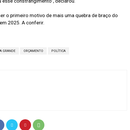
u esse constrangimento”, declarou.
ser o primeiro motivo de mais uma quebra de braço do
em 2025. A conferir.
A GRANDE
ORÇAMENTO
POLÍTICA