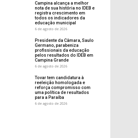
Campina alcança a melhor
nota de sua história no IDEB e
registra crescimento em
todos os indicadores da
educação municipal
6 de agosto de 2026
Presidente da Câmara, Saulo
Germano, parabeniza
profissionais da educação
pelos resultados do IDEB em
Campina Grande
6 de agosto de 2026
Tovar tem candidatura à
reeleição homologada e
reforça compromisso com
uma política de resultados
para a Paraíba
6 de agosto de 2026