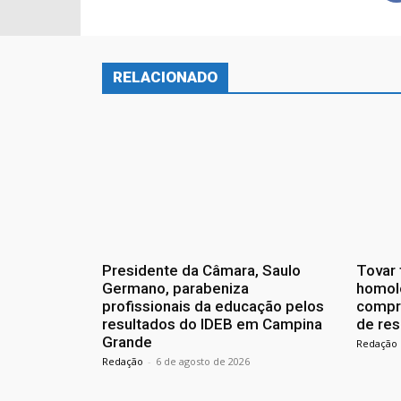
RELACIONADO
Presidente da Câmara, Saulo
Tovar 
Germano, parabeniza
homol
profissionais da educação pelos
compr
resultados do IDEB em Campina
de res
Grande
Redação
Redação
-
6 de agosto de 2026