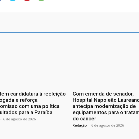
tem candidatura à reeleição
Com emenda de senador,
ogada e reforça
Hospital Napoleão Laurean
omisso com uma política
antecipa modernização de
ultados para a Paraíba
equipamentos para o trata
do câncer
-
6 de agosto de 2026
Redação
-
6 de agosto de 2026