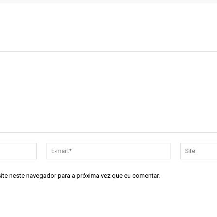
Nome:*
E-
mail:*
site neste navegador para a próxima vez que eu comentar.