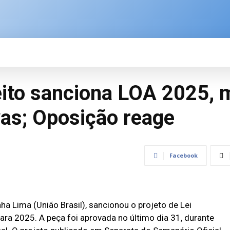
SPORTE
BRASIL
ÚLTIMAS NOTÍCIAS
M
ito sanciona LOA 2025, 
as; Oposição reage
Facebook
a Lima (União Brasil), sancionou o projeto de Lei
ra 2025. A peça foi aprovada no último dia 31, durante