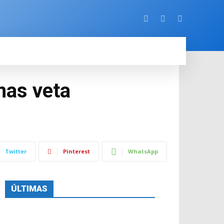
ORE
mas veta
Twitter
Pinterest
WhatsApp
ÚLTIMAS