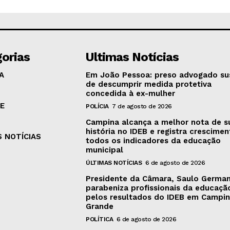
orias
Ultimas Notícias
A
Em João Pessoa: preso advogado su
de descumprir medida protetiva
concedida à ex-mulher
E
POLÍCIA
7 de agosto de 2026
Campina alcança a melhor nota de s
história no IDEB e registra crescime
S NOTÍCIAS
todos os indicadores da educação
municipal
ÚLTIMAS NOTÍCIAS
6 de agosto de 2026
Presidente da Câmara, Saulo Germa
parabeniza profissionais da educaçã
pelos resultados do IDEB em Campi
Grande
POLÍTICA
6 de agosto de 2026