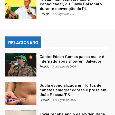
capacidade”, diz Flávio Bolsonaro
durante convenção do PL
Redação
-
3 de agosto de 2026
RELACIONADO
Cantor Edson Gomes passa mal e é
internado após show em Salvador
Redação
-
3 de agosto de 2026
Dupla especializada em furtos de
canetas emagrecedoras é presa em
João Pessoa/PB
Redação
-
3 de agosto de 2026
Tovar recebe apoio da ex-deputada