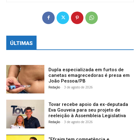
ÚLTIMAS
Dupla especializada em furtos de
canetas emagrecedoras é presa em
João Pessoa/PB
Redação
-
3 de agosto de 2026
Tovar recebe apoio da ex-deputada
Eva Gouveia para seu projeto de
reeleição à Assembleia Legislativa
Redação
-
3 de agosto de 2026
“Efraim tem competência e