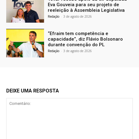
Eva Gouveia para seu projeto de
reeleição à Assembleia Legislativa
Redação
-
3 de agosto de 2026
“Efraim tem competência e
capacidade”, diz Flávio Bolsonaro
durante convenção do PL
Redação
-
3 de agosto de 2026
DEIXE UMA RESPOSTA