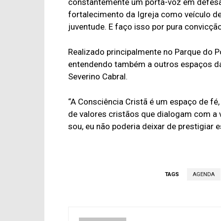
constantemente um porta-voz em defesa d
fortalecimento da Igreja como veículo d
juventude. E faço isso por pura convicção.
Realizado principalmente no Parque do Po
entendendo também a outros espaços da 
Severino Cabral.
“A Consciência Cristã é um espaço de fé,
de valores cristãos que dialogam com a vi
sou, eu não poderia deixar de prestigiar e
TAGS
AGENDA