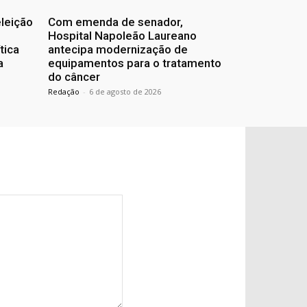
eleição
Com emenda de senador,
Hospital Napoleão Laureano
tica
antecipa modernização de
a
equipamentos para o tratamento
do câncer
Redação
-
6 de agosto de 2026