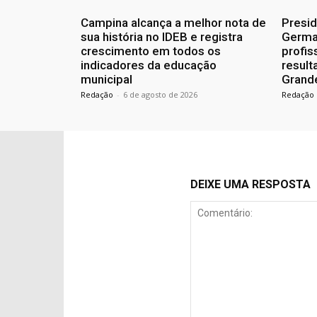
Campina alcança a melhor nota de
Presid
sua história no IDEB e registra
Germa
crescimento em todos os
profis
indicadores da educação
resul
municipal
Grand
Redação
-
6 de agosto de 2026
Redação
DEIXE UMA RESPOSTA