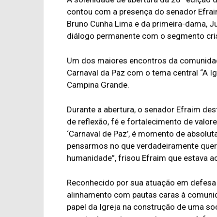
contou com a presença do senador Efraim 
Bruno Cunha Lima e da primeira-dama, Jul
diálogo permanente com o segmento cri
Um dos maiores encontros da comunidade 
Carnaval da Paz com o tema central “A Ig
Campina Grande.
Durante a abertura, o senador Efraim de
de reflexão, fé e fortalecimento de valo
‘Carnaval de Paz’, é momento de absoluta
pensarmos no que verdadeiramente quer
humanidade”, frisou Efraim que estava 
Reconhecido por sua atuação em defesa da
alinhamento com pautas caras à comunidad
papel da Igreja na construção de uma soc