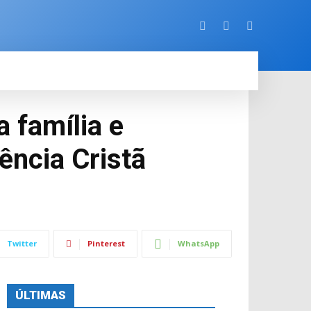
ORE
 família e
ência Cristã
Twitter
Pinterest
WhatsApp
ÚLTIMAS