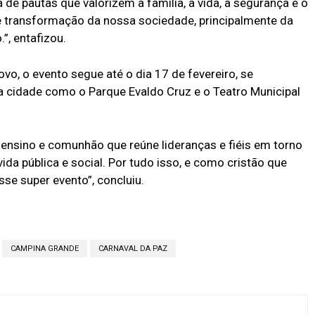
e pautas que valorizem a família, a vida, a segurança e o
e transformação da nossa sociedade, principalmente da
”, entafizou.
vo, o evento segue até o dia 17 de fevereiro, se
cidade como o Parque Evaldo Cruz e o Teatro Municipal
 ensino e comunhão que reúne lideranças e fiéis em torno
da pública e social. Por tudo isso, e como cristão que
sse super evento”, concluiu.
CAMPINA GRANDE
CARNAVAL DA PAZ