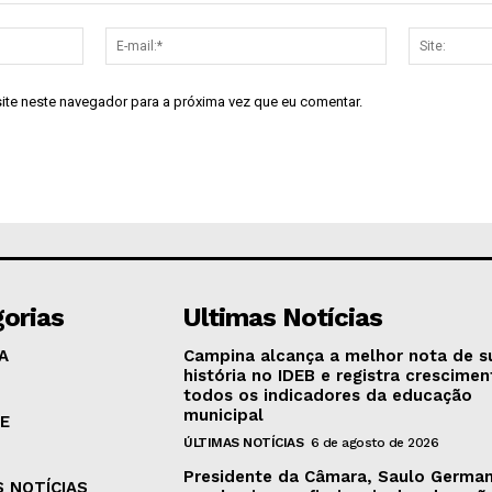
Nome:*
E-
mail:*
site neste navegador para a próxima vez que eu comentar.
orias
Ultimas Notícias
A
Campina alcança a melhor nota de s
história no IDEB e registra crescime
todos os indicadores da educação
municipal
E
ÚLTIMAS NOTÍCIAS
6 de agosto de 2026
Presidente da Câmara, Saulo Germa
S NOTÍCIAS