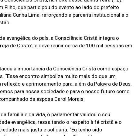
Filho, que participou do evento ao lado do prefeito
iana Cunha Lima, reforçando a parceria institucional e o
stão.
evangélica do país, a Consciência Cristã integra o
reja de Cristo”, e deve reunir cerca de 100 mil pessoas em
stacou a importância da Consciência Cristã como espaço
res. “Esse encontro simboliza muito mais do que um
 reflexão e aprimoramento para, além da Palavra de Deus,
emos para nossa sociedade e para o nosso futuro como
acompanhado da esposa Carol Morais.
 família e da vida, o parlamentar validou o seu
e evangélica, ressaltando o respeito à fé cristã e o
iedade mais justa e solidária. “Eu tenho sido