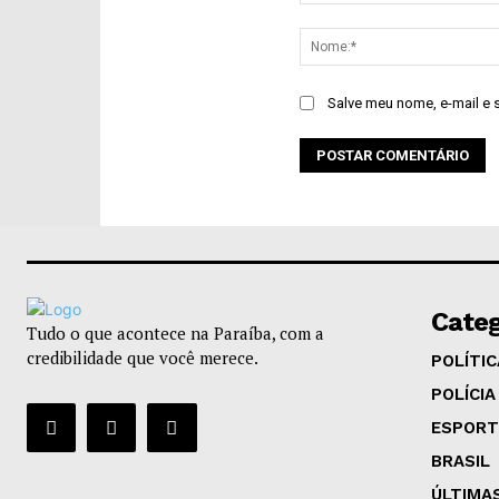
Comentário:
Salve meu nome, e-mail e 
Categ
Tudo o que acontece na Paraíba, com a
credibilidade que você merece.
POLÍTIC
POLÍCIA
ESPORT
BRASIL
ÚLTIMA