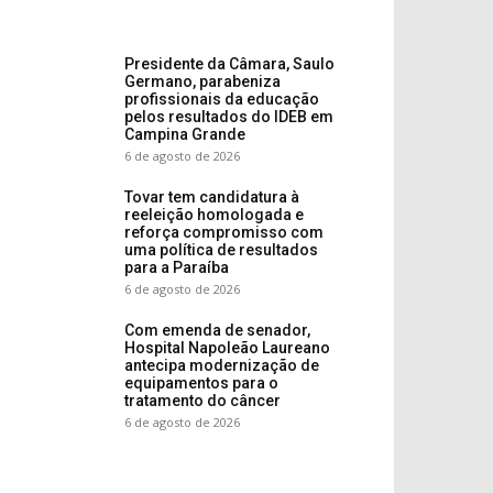
Presidente da Câmara, Saulo
Germano, parabeniza
profissionais da educação
pelos resultados do IDEB em
Campina Grande
6 de agosto de 2026
Tovar tem candidatura à
reeleição homologada e
reforça compromisso com
uma política de resultados
para a Paraíba
6 de agosto de 2026
Com emenda de senador,
Hospital Napoleão Laureano
antecipa modernização de
equipamentos para o
tratamento do câncer
6 de agosto de 2026