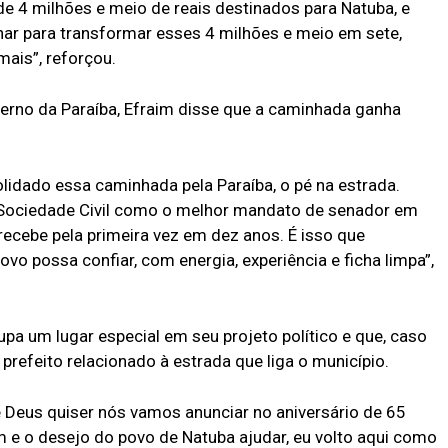
e 4 milhões e meio de reais destinados para Natuba, e
har para transformar esses 4 milhões e meio em sete,
mais”, reforçou.
erno da Paraíba, Efraim disse que a caminhada ganha
lidado essa caminhada pela Paraíba, o pé na estrada.
 Sociedade Civil como o melhor mandato de senador em
ecebe pela primeira vez em dez anos. É isso que
 possa confiar, com energia, experiência e ficha limpa”,
a um lugar especial em seu projeto político e que, caso
prefeito relacionado à estrada que liga o município.
e Deus quiser nós vamos anunciar no aniversário de 65
e o desejo do povo de Natuba ajudar, eu volto aqui como