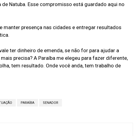
da de Natuba. Esse compromisso está guardado aqui no
ue manter presença nas cidades e entregar resultados
ica.
vale ter dinheiro de emenda, se não for para ajudar a
mais precisa? A Paraíba me elegeu para fazer diferente,
 olha, tem resultado. Onde você anda, tem trabalho de
TUAÇÃO
PARAÍBA
SENADOR