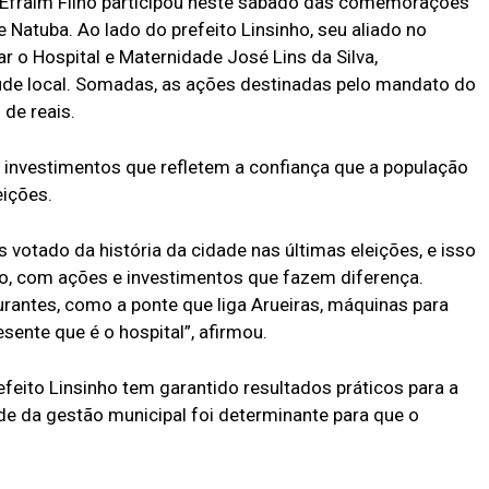
 Efraim Filho participou neste sábado das comemorações
 Natuba. Ao lado do prefeito Linsinho, seu aliado no
r o Hospital e Maternidade José Lins da Silva,
úde local. Somadas, as ações destinadas pelo mandato do
de reais.
investimentos que refletem a confiança que a população
eições.
votado da história da cidade nas últimas eleições, e isso
lho, com ações e investimentos que fazem diferença.
urantes, como a ponte que liga Arueiras, máquinas para
sente que é o hospital”, afirmou.
feito Linsinho tem garantido resultados práticos para a
de da gestão municipal foi determinante para que o