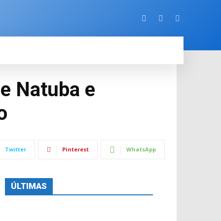
ORE
de Natuba e
o
Twitter
Pinterest
WhatsApp
ÚLTIMAS