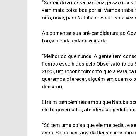
“Somando a nossa parceria, já são mais d
vem mais coisa boa por aí. Vamos trabal
oito, nove, para Natuba crescer cada vez 
Ao comentar sua pré-candidatura ao Gov
força a cada cidade visitada.
“Melhor do que nunca. A gente tem conso
Fomos escolhidos pelo Observatório da
2025, um reconhecimento que a Paraíba r
queremos oferecer, alguém em quem o povo
declarou.
Efraim também reafirmou que Natuba ocup
eleito governador, atenderá ao pedido do 
“Só tem uma coisa que ele me pediu, e s
anos. Se as bençãos de Deus caminharem 