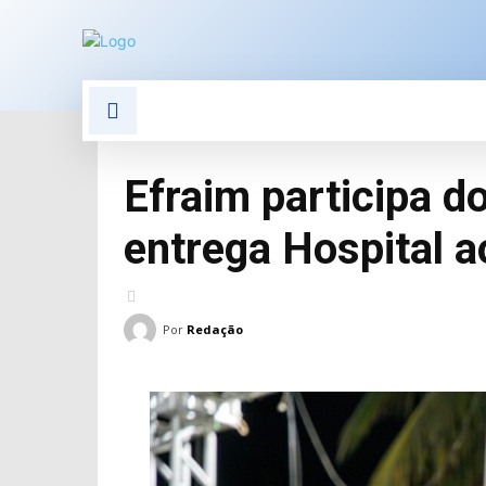
POLÍTICA
POLÍCIA
E
Efraim participa d
entrega Hospital a
Por
Redação