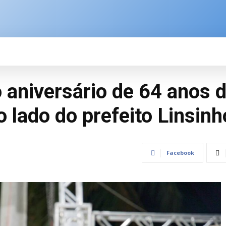
SPORTE
BRASIL
ÚLTIMAS NOTÍCIAS
M
o aniversário de 64 anos 
o lado do prefeito Linsinh
Facebook