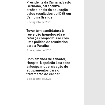
Presidente da Câmara, Saulo
Germano, parabeniza
profissionais da educação
pelos resultados do IDEB em
Campina Grande
6 de agosto de 2026
Tovar tem candidatura à
reeleição homologada e
reforça compromisso com
uma política de resultados
para a Paraíba
6 de agosto de 2026
Com emenda de senador,
Hospital Napoleão Laureano
antecipa modernização de
equipamentos para o
tratamento do câncer
6 de agosto de 2026