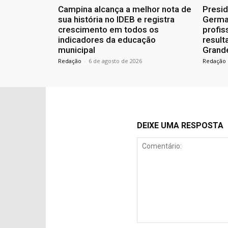
Campina alcança a melhor nota de
Presid
sua história no IDEB e registra
Germa
crescimento em todos os
profis
indicadores da educação
resul
municipal
Grand
Redação
-
6 de agosto de 2026
Redação
DEIXE UMA RESPOSTA
Comentário: