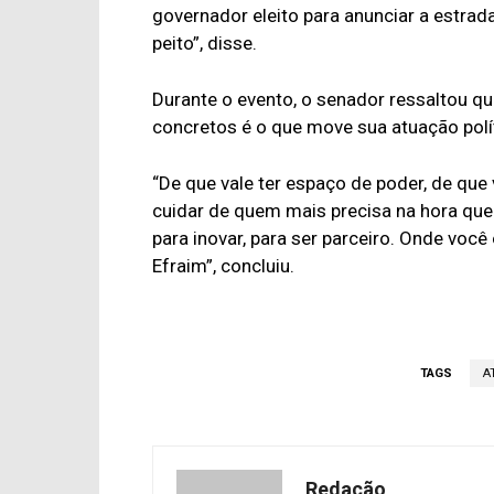
governador eleito para anunciar a estra
peito”, disse.
Durante o evento, o senador ressaltou q
concretos é o que move sua atuação polít
“De que vale ter espaço de poder, de que 
cuidar de quem mais precisa na hora que 
para inovar, para ser parceiro. Onde você
Efraim”, concluiu.
TAGS
A
Redação