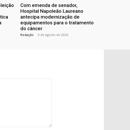
eleição
Com emenda de senador,
Hospital Napoleão Laureano
tica
antecipa modernização de
a
equipamentos para o tratamento
do câncer
Redação
-
6 de agosto de 2026