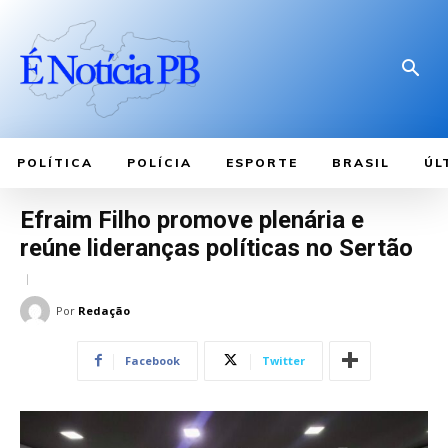
POLÍTICA
POLÍCIA
ESPORTE
BRASIL
ÚL
Efraim Filho promove plenária e
reúne lideranças políticas no Sertão
Por
Redação
Facebook
Twitter