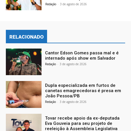
Redação
-
3 de agosto de 2026
RELACIONADO
Cantor Edson Gomes passa mal e é
internado após show em Salvador
Redação
-
3 de agosto de 2026
Dupla especializada em furtos de
canetas emagrecedoras é presa em
João Pessoa/PB
Redação
-
3 de agosto de 2026
Tovar recebe apoio da ex-deputada
Eva Gouveia para seu projeto de
reeleição à Assembleia Legislativa