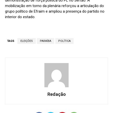
demonstração de força política do PL no Sertão. A
mobilização em torno da plenária reforçou a articulação do
grupo político de Efraim e ampliou a presença do partido no
interior do estado.
TAGS
ELEIÇÕES
PARAÍBA
POLÍTICA
Redação