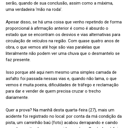
serão, quando de sua conclusão, assim como a máxima,
uma verdadeira ‘mão na roda’.
Apesar disso, se há uma coisa que venho repetindo de forma
proporcional à afirmação anterior é como é absurdo o
estado que se encontram os desvios e vias alternativas para
circulação de veículos na região. Com quase quatro anos de
obra, o que vemos até hoje são vias paralelas que
literalmente não podem ver uma chuva que o desmantelo se
faz presente.
Isso porque até aqui nem mesmo uma simples camada de
asfalto foi passada nessas vias e, quando não lama, o que
vemos é muita poeira, dificuldades de tráfego e reclamação
para dar e vender de quem precisa cruzar o trecho
diariamente.
Quer a prova? Na manhã desta quarta-feira (27), mais um
acidente foi registrado no local: por conta da má condição da
pista, um caminhão baú (foto) acabou derrapando e caindo