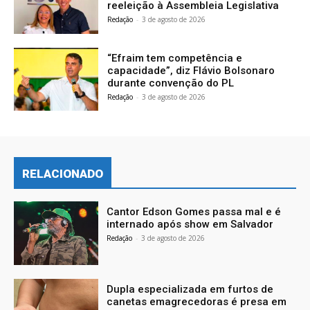
reeleição à Assembleia Legislativa
Redação
-
3 de agosto de 2026
“Efraim tem competência e
capacidade”, diz Flávio Bolsonaro
durante convenção do PL
Redação
-
3 de agosto de 2026
RELACIONADO
Cantor Edson Gomes passa mal e é
internado após show em Salvador
Redação
-
3 de agosto de 2026
Dupla especializada em furtos de
canetas emagrecedoras é presa em