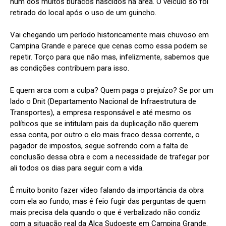
num dos muitos buracos nascidos na área. O veículo só foi
retirado do local após o uso de um guincho.
Vai chegando um período historicamente mais chuvoso em
Campina Grande e parece que cenas como essa podem se
repetir. Torço para que não mas, infelizmente, sabemos que
as condições contribuem para isso.
E quem arca com a culpa? Quem paga o prejuízo? Se por um
lado o Dnit (Departamento Nacional de Infraestrutura de
Transportes), a empresa responsável e até mesmo os
políticos que se intitulam pais da duplicação não querem
essa conta, por outro o elo mais fraco dessa corrente, o
pagador de impostos, segue sofrendo com a falta de
conclusão dessa obra e com a necessidade de trafegar por
ali todos os dias para seguir com a vida.
É muito bonito fazer vídeo falando da importância da obra
com ela ao fundo, mas é feio fugir das perguntas de quem
mais precisa dela quando o que é verbalizado não condiz
com a situação real da Alça Sudoeste em Campina Grande.