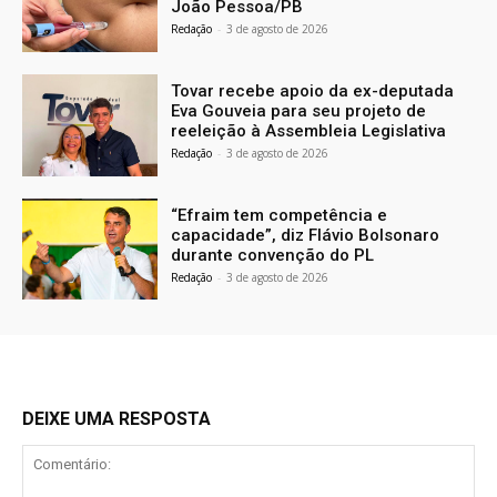
João Pessoa/PB
Redação
-
3 de agosto de 2026
Tovar recebe apoio da ex-deputada
Eva Gouveia para seu projeto de
reeleição à Assembleia Legislativa
Redação
-
3 de agosto de 2026
“Efraim tem competência e
capacidade”, diz Flávio Bolsonaro
durante convenção do PL
Redação
-
3 de agosto de 2026
DEIXE UMA RESPOSTA