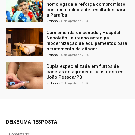
homologada e reforça compromisso
com uma política de resultados para
a Paraíba
Redação
-
6 de agosto de 2026
Com emenda de senador, Hospital
Napoleão Laureano antecipa
modernização de equipamentos para
o tratamento do câncer
Redação
-
6 de agosto de 2026
Dupla especializada em furtos de
canetas emagrecedoras é presa em
João Pessoa/PB
Redação
-
3 de agosto de 2026
DEIXE UMA RESPOSTA