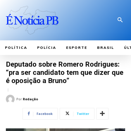
POLÍTICA
POLÍCIA
ESPORTE
BRASIL
ÚL
Deputado sobre Romero Rodrigues:
“pra ser candidato tem que dizer que
é oposição a Bruno”
Por
Redação
Facebook
Twitter