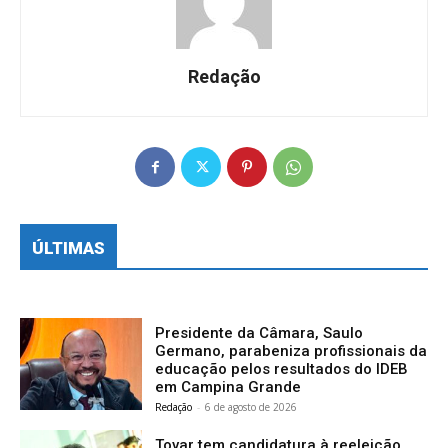
Redação
ÚLTIMAS
Presidente da Câmara, Saulo
Germano, parabeniza profissionais da
educação pelos resultados do IDEB
em Campina Grande
Redação
-
6 de agosto de 2026
Tovar tem candidatura à reeleição