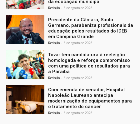
da educação municipal
Redação
-
6 de agosto de 2026
Presidente da Câmara, Saulo
Germano, parabeniza profissionais da
educação pelos resultados do IDEB
em Campina Grande
Redação
-
6 de agosto de 2026
Tovar tem candidatura à reeleição
homologada e reforça compromisso
com uma política de resultados para
a Paraíba
Redação
-
6 de agosto de 2026
Com emenda de senador, Hospital
Napoleão Laureano antecipa
modernização de equipamentos para
o tratamento do câncer
Redação
-
6 de agosto de 2026