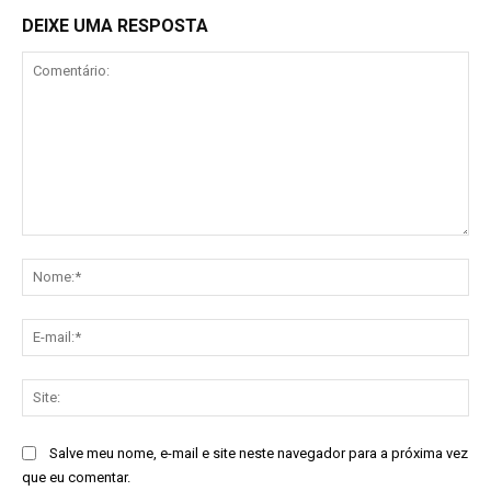
DEIXE UMA RESPOSTA
Comentário:
No
E-
mai
Sit
Salve meu nome, e-mail e site neste navegador para a próxima vez
que eu comentar.