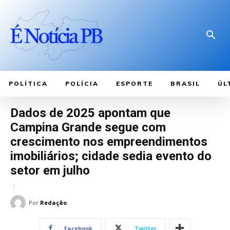
POLÍTICA
POLÍCIA
ESPORTE
BRASIL
ÚL
Dados de 2025 apontam que
Campina Grande segue com
crescimento nos empreendimentos
imobiliários; cidade sedia evento do
setor em julho
Por
Redação
Facebook
Twitter