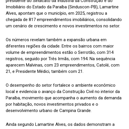
presidente do Sindicato da Indústria da Construção e do
Imobiliário do Estado da Paraíba (Sinduscon-PB), Lamartine
Alves, apontam que o município, em 2025, registrou a
chegada de 817 empreendimentos imobiliários, consolidando
um cenário de crescimento e novos investimentos no setor.
Os números revelam também a expansão urbana em
diferentes regiões da cidade. Entre os bairros com maior
volume de empreendimentos estão o Serrotão, com 314
registros, seguido por Três Irmãs, com 194. Na sequência
aparecem Malvinas, com 23 empreendimentos, Catolé, com
21, e Presidente Médici, também com 21.
O desempenho do setor fortalece o ambiente econômico
local e evidencia o avanço da Construção Civil no interior da
Paraíba, movimento que acompanha o aumento da demanda
por habitação, novos investimentos privados e o
desenvolvimento urbano de Campina Grande.
Ainda segundo Lamartine Alves, os dados demonstram a