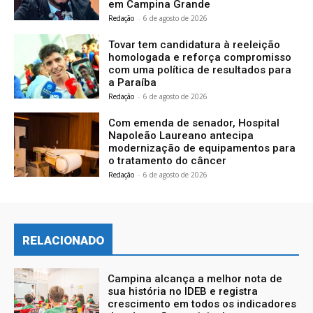
em Campina Grande
Redação
-
6 de agosto de 2026
Tovar tem candidatura à reeleição
homologada e reforça compromisso
com uma política de resultados para
a Paraíba
Redação
-
6 de agosto de 2026
Com emenda de senador, Hospital
Napoleão Laureano antecipa
modernização de equipamentos para
o tratamento do câncer
Redação
-
6 de agosto de 2026
RELACIONADO
Campina alcança a melhor nota de
sua história no IDEB e registra
crescimento em todos os indicadores