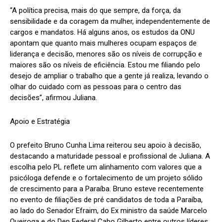
“A política precisa, mais do que sempre, da força, da
sensibilidade e da coragem da mulher, independentemente de
cargos e mandatos. Há alguns anos, os estudos da ONU
apontam que quanto mais mulheres ocupam espaços de
liderança e decisão, menores são os níveis de corrupção e
maiores são os níveis de eficiência. Estou me filiando pelo
desejo de ampliar o trabalho que a gente já realiza, levando o
olhar do cuidado com as pessoas para o centro das
decisões”, afirmou Juliana.
Apoio e Estratégia
O prefeito Bruno Cunha Lima reiterou seu apoio à decisão,
destacando a maturidade pessoal e profissional de Juliana. A
escolha pelo PL reflete um alinhamento com valores que a
psicóloga defende e o fortalecimento de um projeto sólido
de crescimento para a Paraíba. Bruno esteve recentemente
no evento de filiações de pré candidatos de toda a Paraíba,
ao lado do Senador Efraim, do Ex ministro da saúde Marcelo
Queiroga e do Dep Federal Cabo Gilberto entre outros líderes