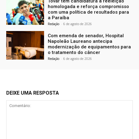
Tovar tem candidatura à reeleição
homologada e reforça compromisso
com uma política de resultados para
a Paraíba
Redação
-
6 de agosto de 2026
Com emenda de senador, Hospital
Napoleão Laureano antecipa
modernização de equipamentos para
o tratamento do câncer
Redação
-
6 de agosto de 2026
DEIXE UMA RESPOSTA