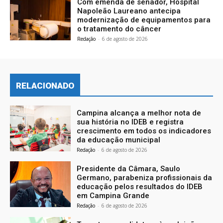
Com emenda de senador, Hospital
Napoleão Laureano antecipa
modernização de equipamentos para
o tratamento do câncer
Redação
-
6 de agosto de 2026
RELACIONADO
Campina alcança a melhor nota de
sua história no IDEB e registra
crescimento em todos os indicadores
da educação municipal
Redação
-
6 de agosto de 2026
Presidente da Câmara, Saulo
Germano, parabeniza profissionais da
educação pelos resultados do IDEB
em Campina Grande
Redação
-
6 de agosto de 2026