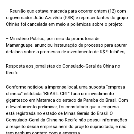
– Reunião que estava marcada para ocorrer ontem (12) com
o governador João Azevêdo (PSB) e representantes do grupo
Chinês foi cancelada em meio a polêmicas sobre o projeto;
– Ministério Público, por meio da promotoria de
Mamanguape, anunciou instauração de processo para apurar
detalhes sobre a promessa de investimento de R$ 9 trilhões;
Resposta aos jornalistas do Consulado-Geral da China no
Recife
Conforme noticiou a imprensa local, uma suposta “empresa
chinesa” intitulada “BRASIL CRT” faria um investimento
gigantesco em Mataraca do estado da Paraíba do Brasil. Com
o levantamento preliminar, foi constatado que a empresa
está registrada no estado de Minas Gerais do Brasil. O
Consulado-Geral da China no Recife não possui informações
a respeito dessa empresa nem do projeto supracitado, e não
tem nenhum contato com a empresa.