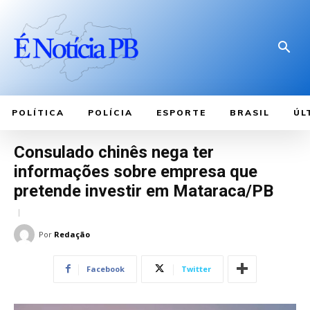
POLÍTICA
POLÍCIA
ESPORTE
BRASIL
ÚL
Consulado chinês nega ter
informações sobre empresa que
pretende investir em Mataraca/PB
Por
Redação
Facebook
Twitter