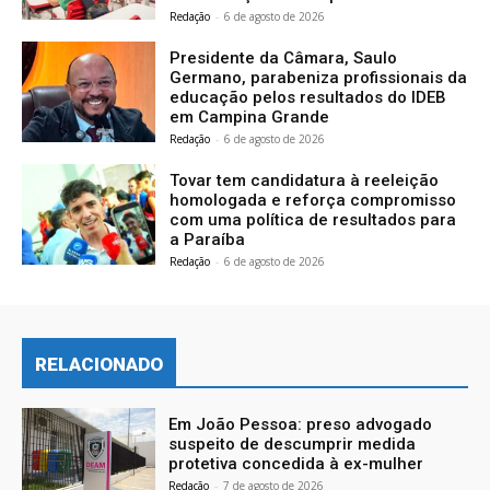
Redação
-
6 de agosto de 2026
Presidente da Câmara, Saulo
Germano, parabeniza profissionais da
educação pelos resultados do IDEB
em Campina Grande
Redação
-
6 de agosto de 2026
Tovar tem candidatura à reeleição
homologada e reforça compromisso
com uma política de resultados para
a Paraíba
Redação
-
6 de agosto de 2026
RELACIONADO
Em João Pessoa: preso advogado
suspeito de descumprir medida
protetiva concedida à ex-mulher
Redação
-
7 de agosto de 2026