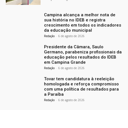
Campina alcança a melhor nota de
sua história no IDEB e registra
crescimento em todos os indicadores
da educação municipal
Redação
-
6 de agosto de 2026
Presidente da Câmara, Saulo
Germano, parabeniza profissionais da
educação pelos resultados do IDEB
em Campina Grande
Redação
-
6 de agosto de 2026
Tovar tem candidatura à reeleição
homologada e reforça compromisso
com uma política de resultados para
a Paraíba
Redação
-
6 de agosto de 2026