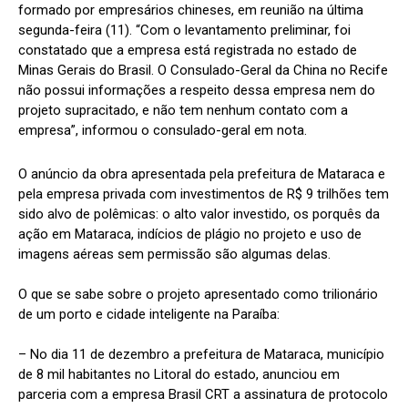
formado por empresários chineses, em reunião na última
segunda-feira (11). “Com o levantamento preliminar, foi
constatado que a empresa está registrada no estado de
Minas Gerais do Brasil. O Consulado-Geral da China no Recife
não possui informações a respeito dessa empresa nem do
projeto supracitado, e não tem nenhum contato com a
empresa”, informou o consulado-geral em nota.
O anúncio da obra apresentada pela prefeitura de Mataraca e
pela empresa privada com investimentos de R$ 9 trilhões tem
sido alvo de polêmicas: o alto valor investido, os porquês da
ação em Mataraca, indícios de plágio no projeto e uso de
imagens aéreas sem permissão são algumas delas.
O que se sabe sobre o projeto apresentado como trilionário
de um porto e cidade inteligente na Paraíba:
– No dia 11 de dezembro a prefeitura de Mataraca, município
de 8 mil habitantes no Litoral do estado, anunciou em
parceria com a empresa Brasil CRT a assinatura de protocolo