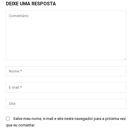
DEIXE UMA RESPOSTA
Comentário:
No
E-
mai
Sit
Salve meu nome, e-mail e site neste navegador para a próxima vez
que eu comentar.