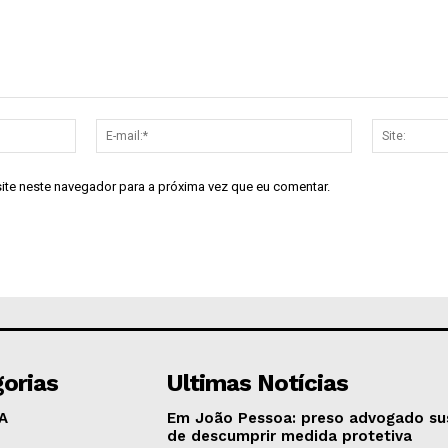
Nome:*
E-
mail:*
site neste navegador para a próxima vez que eu comentar.
orias
Ultimas Notícias
A
Em João Pessoa: preso advogado su
de descumprir medida protetiva