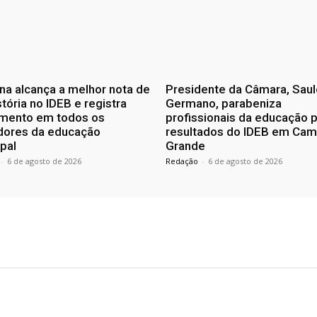
a alcança a melhor nota de
Presidente da Câmara, Saul
stória no IDEB e registra
Germano, parabeniza
imento em todos os
profissionais da educação 
adores da educação
resultados do IDEB em Cam
pal
Grande
-
6 de agosto de 2026
Redação
-
6 de agosto de 2026