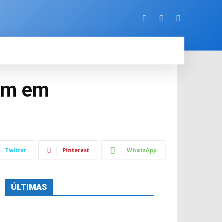
ORE
0km em
Twitter
Pinterest
WhatsApp
ÚLTIMAS