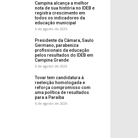
Campina alcança a melhor
nota de sua história no IDEB e
registra crescimento em
todos os indicadores da
educação municipal
6 de agosto de 2026
Presidente da Câmara, Saulo
Germano, parabeniza
profissionais da educação
pelos resultados do IDEB em
Campina Grande
6 de agosto de 2026
Tovar tem candidatura à
reeleição homologada e
reforça compromisso com
uma política de resultados
para a Paraíba
6 de agosto de 2026