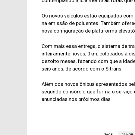
contemplando inicialmente as rotas que s
Os novos veículos estão equipados com
na emissão de poluentes. Também oferec
nova configuração de plataforma elevató
Com mais essa entrega, o sistema de tra
inteiramente novos, 0km, colocados à d
dezoito meses, fazendo com que a idade 
seis anos, de acordo com o Sitrans.
Além dos novos ônibus apresentados pelo
segundo consórcio que forma o serviço 
anunciadas nos próximos dias.
TAGS
CAMPIN