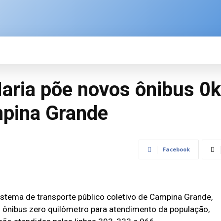
SPORTE
BRASIL
ÚLTIMAS NOTÍCIAS
M
aria põe novos ônibus 
mpina Grande
Facebook
istema de transporte público coletivo de Campina Grande,
 ônibus zero quilômetro para atendimento da população,