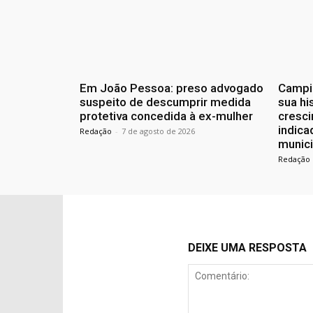
Em João Pessoa: preso advogado
Campin
suspeito de descumprir medida
sua hi
protetiva concedida à ex-mulher
cresc
indic
Redação
-
7 de agosto de 2026
munici
Redação
DEIXE UMA RESPOSTA