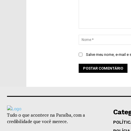
Comentário:
Salve meu nome, e-mail e 
Categ
Tudo o que acontece na Paraíba, com a
credibilidade que você merece.
POLÍTIC