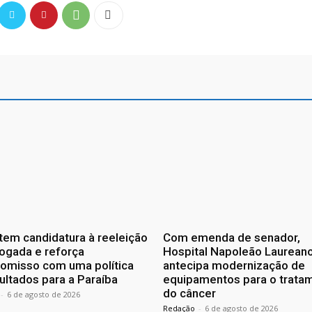
tem candidatura à reeleição
Com emenda de senador,
ogada e reforça
Hospital Napoleão Laurean
omisso com uma política
antecipa modernização de
ultados para a Paraíba
equipamentos para o trata
do câncer
-
6 de agosto de 2026
Redação
-
6 de agosto de 2026