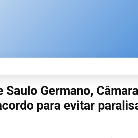
SPORTE
BRASIL
ÚLTIMAS NOTÍCIAS
M
de Saulo Germano, Câmar
ordo para evitar paralis