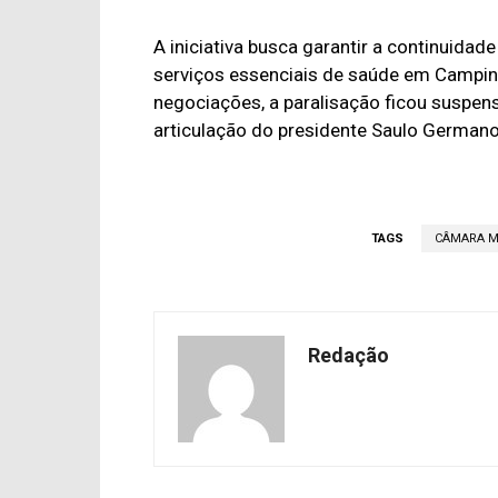
A iniciativa busca garantir a continuidad
serviços essenciais de saúde em Campin
negociações, a paralisação ficou suspe
articulação do presidente Saulo Germano
TAGS
CÂMARA M
Redação