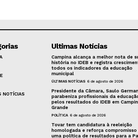
orias
Ultimas Notícias
A
Campina alcança a melhor nota de s
história no IDEB e registra crescime
todos os indicadores da educação
municipal
E
ÚLTIMAS NOTÍCIAS
6 de agosto de 2026
Presidente da Câmara, Saulo Germa
S NOTÍCIAS
parabeniza profissionais da educaçã
pelos resultados do IDEB em Campi
Grande
POLÍTICA
6 de agosto de 2026
Tovar tem candidatura à reeleição
homologada e reforça compromisso
uma política de resultados para a P