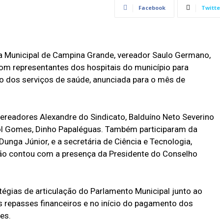
Facebook
Twitte
 Municipal de Campina Grande, vereador Saulo Germano,
com representantes dos hospitais do município para
ão dos serviços de saúde, anunciada para o mês de
readores Alexandre do Sindicato, Balduíno Neto Severino
rol Gomes, Dinho Papaléguas. Também participaram da
Dunga Júnior, e a secretária de Ciência e Tecnologia,
ão contou com a presença da Presidente do Conselho
tégias de articulação do Parlamento Municipal junto ao
s repasses financeiros e no início do pagamento dos
es.