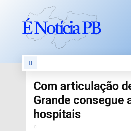
POLÍTICA
POLÍCIA
E
Com articulação 
Grande consegue ac
hospitais