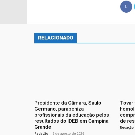
RELACIONADO
Presidente da Câmara, Saulo
Tovar 
Germano, parabeniza
homol
profissionais da educação pelos
compr
resultados do IDEB em Campina
de res
Grande
Redação
Redação
-
6 de agosto de 2026