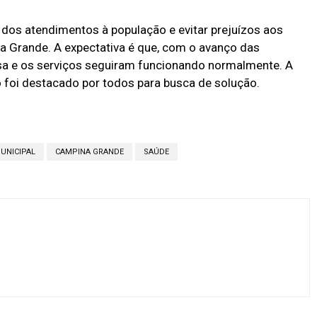
e dos atendimentos à população e evitar prejuízos aos
a Grande. A expectativa é que, com o avanço das
nsa e os serviços seguiram funcionando normalmente. A
 foi destacado por todos para busca de solução.
UNICIPAL
CAMPINA GRANDE
SAÚDE