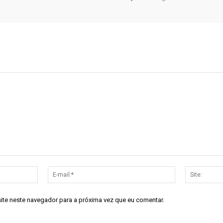
Nome:*
E-
mail:*
site neste navegador para a próxima vez que eu comentar.