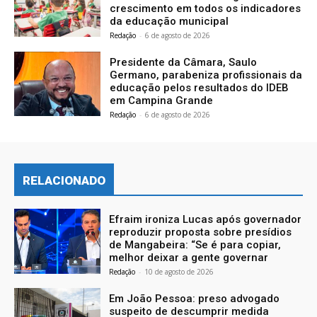
crescimento em todos os indicadores
da educação municipal
Redação
-
6 de agosto de 2026
Presidente da Câmara, Saulo
Germano, parabeniza profissionais da
educação pelos resultados do IDEB
em Campina Grande
Redação
-
6 de agosto de 2026
RELACIONADO
Efraim ironiza Lucas após governador
reproduzir proposta sobre presídios
de Mangabeira: “Se é para copiar,
melhor deixar a gente governar
Redação
-
10 de agosto de 2026
Em João Pessoa: preso advogado
suspeito de descumprir medida