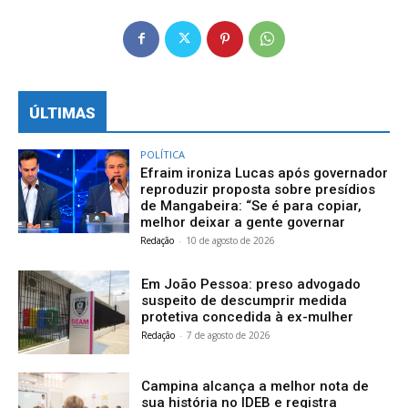
ÚLTIMAS
POLÍTICA
Efraim ironiza Lucas após governador
reproduzir proposta sobre presídios
de Mangabeira: “Se é para copiar,
melhor deixar a gente governar
Redação
-
10 de agosto de 2026
Em João Pessoa: preso advogado
suspeito de descumprir medida
protetiva concedida à ex-mulher
Redação
-
7 de agosto de 2026
Campina alcança a melhor nota de
sua história no IDEB e registra