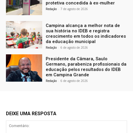
protetiva concedida à ex-mulher
Redação
-
7 de agosto de 2026
Campina alcança a melhor nota de
sua história no IDEB e registra
crescimento em todos os indicadores
da educação municipal
Redação
-
6 de agosto de 2026
Presidente da Câmara, Saulo
Germano, parabeniza profissionais da
educação pelos resultados do IDEB
em Campina Grande
Redação
-
6 de agosto de 2026
DEIXE UMA RESPOSTA