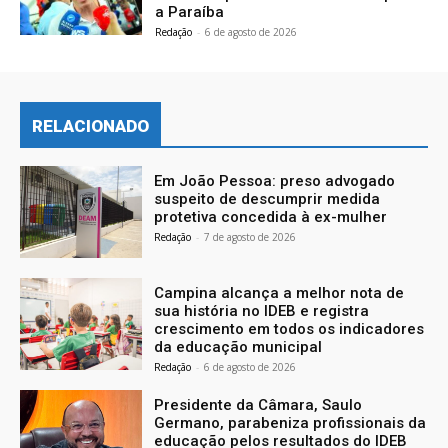
a Paraíba
Redação
-
6 de agosto de 2026
RELACIONADO
Em João Pessoa: preso advogado
suspeito de descumprir medida
protetiva concedida à ex-mulher
Redação
-
7 de agosto de 2026
Campina alcança a melhor nota de
sua história no IDEB e registra
crescimento em todos os indicadores
da educação municipal
Redação
-
6 de agosto de 2026
Presidente da Câmara, Saulo
Germano, parabeniza profissionais da
educação pelos resultados do IDEB