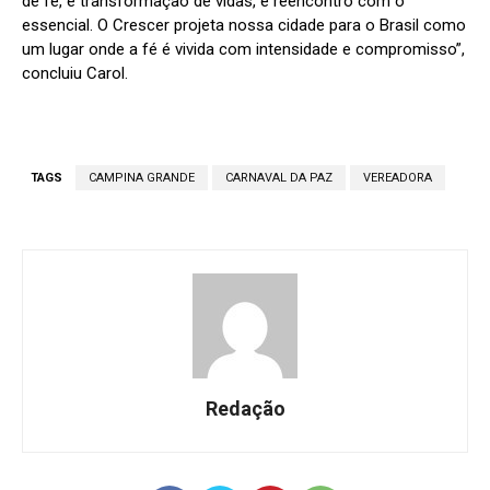
de fé, é transformação de vidas, é reencontro com o
essencial. O Crescer projeta nossa cidade para o Brasil como
um lugar onde a fé é vivida com intensidade e compromisso”,
concluiu Carol.
TAGS
CAMPINA GRANDE
CARNAVAL DA PAZ
VEREADORA
Redação