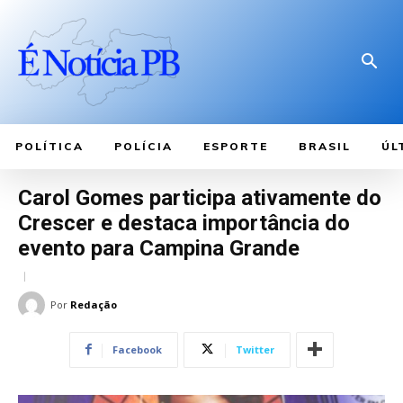
POLÍTICA
POLÍCIA
ESPORTE
BRASIL
ÚL
Carol Gomes participa ativamente do
Crescer e destaca importância do
evento para Campina Grande
Por
Redação
Facebook
Twitter