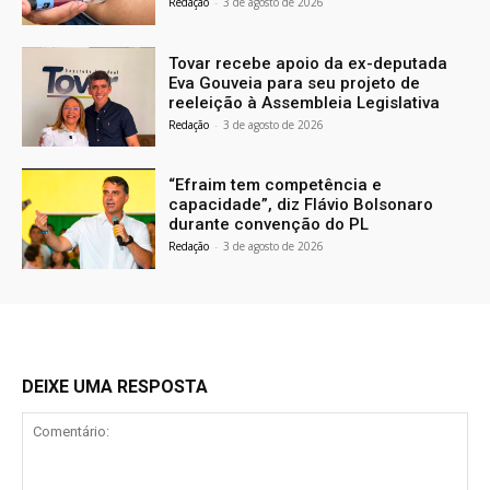
Redação
-
3 de agosto de 2026
Tovar recebe apoio da ex-deputada
Eva Gouveia para seu projeto de
reeleição à Assembleia Legislativa
Redação
-
3 de agosto de 2026
“Efraim tem competência e
capacidade”, diz Flávio Bolsonaro
durante convenção do PL
Redação
-
3 de agosto de 2026
DEIXE UMA RESPOSTA