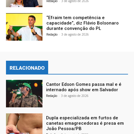
Redação
-
3 de agosto de 2026
“Efraim tem competência e
capacidade”, diz Flávio Bolsonaro
durante convenção do PL
Redação
-
3 de agosto de 2026
RELACIONADO
Cantor Edson Gomes passa mal e é
internado após show em Salvador
Redação
-
3 de agosto de 2026
Dupla especializada em furtos de
canetas emagrecedoras é presa em
João Pessoa/PB