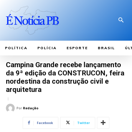
POLÍTICA
POLÍCIA
ESPORTE
BRASIL
ÚL
Campina Grande recebe lançamento
da 9ª edição da CONSTRUCON, feira
nordestina da construção civil e
arquitetura
Por
Redação
Facebook
Twitter