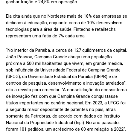
ganhar tração e 24,5% em operação.
Ela cita ainda que no Nordeste mais de 18% das empresas se
dedicam à educação, enquanto cerca de 10% desenvolvem
tecnologias para a área da saúde. Fintechs e retailtechs
representam uma fatia de 7% cada uma.
“No interior da Paraíba, a cerca de 127 quilômetros da capital,
João Pessoa, Campina Grande abriga uma população
próxima a 500 mil habitantes que vivem, em grande medida,
sob influência da Universidade Federal de Campina Grande
(UFCG), da Universidade Estadual da Paraíba (UEPB) e de
centros de pesquisa, desenvolvimento e inovação atrelados”,
cita a revista para emendar: “A consolidação do ecossistema
de inovação fez com que Campina Grande conquistasse
títulos importantes no cenário nacional. Em 2023, a UFCG foi
a segunda maior depositante de patentes no país, atrás
somente da Petrobras, de acordo com dados do Instituto
Nacional da Propriedade Industrial (Inpi). No ano passado,
foram 101 pedidos, um acréscimo de 60 em relação a 2022”.