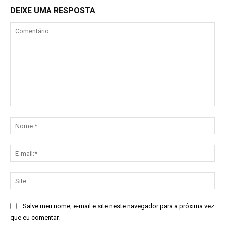
DEIXE UMA RESPOSTA
Comentário:
No
E-
mai
Sit
Salve meu nome, e-mail e site neste navegador para a próxima vez
que eu comentar.