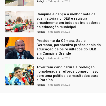
Redação
-
7 de agosto de 2026
Campina alcança a melhor nota de
sua história no IDEB e registra
crescimento em todos os indicadores
da educação municipal
Redação
-
6 de agosto de 2026
Presidente da Câmara, Saulo
Germano, parabeniza profissionais da
educação pelos resultados do IDEB
em Campina Grande
Redação
-
6 de agosto de 2026
Tovar tem candidatura à reeleição
homologada e reforça compromisso
com uma política de resultados para
a Paraíba
Redação
-
6 de agosto de 2026