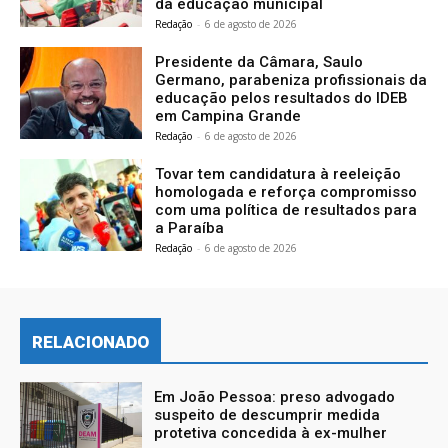
da educação municipal
Redação
-
6 de agosto de 2026
Presidente da Câmara, Saulo
Germano, parabeniza profissionais da
educação pelos resultados do IDEB
em Campina Grande
Redação
-
6 de agosto de 2026
Tovar tem candidatura à reeleição
homologada e reforça compromisso
com uma política de resultados para
a Paraíba
Redação
-
6 de agosto de 2026
RELACIONADO
Em João Pessoa: preso advogado
suspeito de descumprir medida
protetiva concedida à ex-mulher