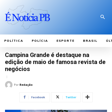
POLÍTICA
POLÍCIA
ESPORTE
BRASIL
ÚL
Campina Grande é destaque na
edição de maio de famosa revista de
negócios
Por
Redação
Facebook
Twitter