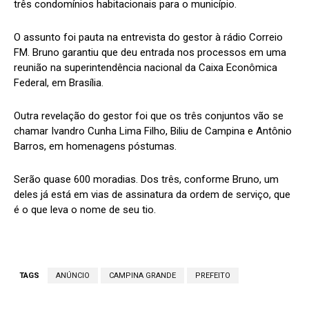
três condomínios habitacionais para o município.
O assunto foi pauta na entrevista do gestor à rádio Correio
FM. Bruno garantiu que deu entrada nos processos em uma
reunião na superintendência nacional da Caixa Econômica
Federal, em Brasília.
Outra revelação do gestor foi que os três conjuntos vão se
chamar Ivandro Cunha Lima Filho, Biliu de Campina e Antônio
Barros, em homenagens póstumas.
Serão quase 600 moradias. Dos três, conforme Bruno, um
deles já está em vias de assinatura da ordem de serviço, que
é o que leva o nome de seu tio.
TAGS
ANÚNCIO
CAMPINA GRANDE
PREFEITO