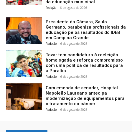
da educação municipal
Redação
-
6 de agosto de 2026
Presidente da Câmara, Saulo
Germano, parabeniza profissionais da
educação pelos resultados do IDEB
em Campina Grande
Redação
-
6 de agosto de 2026
Tovar tem candidatura à reeleição
homologada e reforça compromisso
com uma política de resultados para
a Paraíba
Redação
-
6 de agosto de 2026
Com emenda de senador, Hospital
Napoleão Laureano antecipa
modernização de equipamentos para
o tratamento do câncer
Redação
-
6 de agosto de 2026