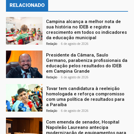
RELACIONADO
Campina alcança a melhor nota de
sua história no IDEB e registra
crescimento em todos os indicadores
da educação municipal
Redação
-
6 de agosto de 2026
Presidente da Câmara, Saulo
Germano, parabeniza profissionais da
educação pelos resultados do IDEB
em Campina Grande
Redação
-
6 de agosto de 2026
Tovar tem candidatura à reeleição
homologada e reforça compromisso
com uma política de resultados para
a Paraíba
Redação
-
6 de agosto de 2026
Com emenda de senador, Hospital
Napoleão Laureano antecipa
modernização de equipamentos para