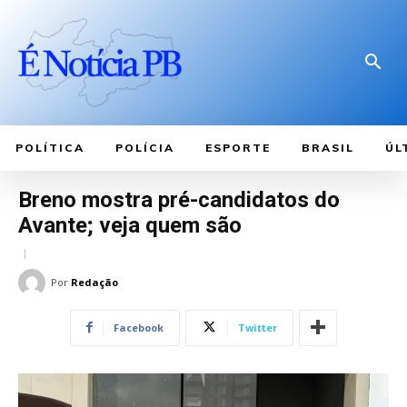
POLÍTICA
POLÍCIA
ESPORTE
BRASIL
ÚL
Breno mostra pré-candidatos do
Avante; veja quem são
Por
Redação
Facebook
Twitter