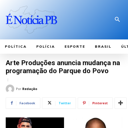
POLÍTICA
POLÍCIA
ESPORTE
BRASIL
ÚL
Arte Produções anuncia mudança na
programação do Parque do Povo
Por
Redação
Facebook
Twitter
Pinterest