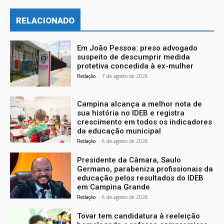
RELACIONADO
Em João Pessoa: preso advogado
suspeito de descumprir medida
protetiva concedida à ex-mulher
Redação
-
7 de agosto de 2026
Campina alcança a melhor nota de
sua história no IDEB e registra
crescimento em todos os indicadores
da educação municipal
Redação
-
6 de agosto de 2026
Presidente da Câmara, Saulo
Germano, parabeniza profissionais da
educação pelos resultados do IDEB
em Campina Grande
Redação
-
6 de agosto de 2026
Tovar tem candidatura à reeleição