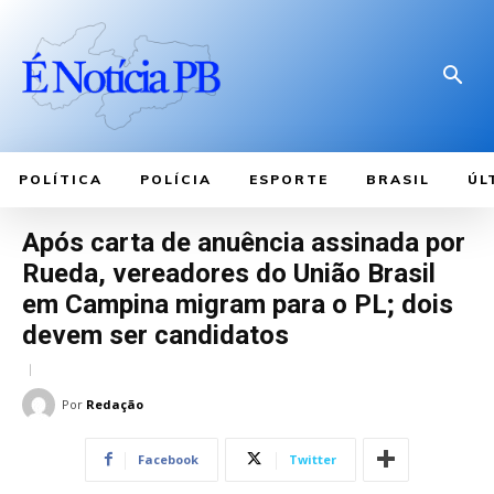
POLÍTICA
POLÍCIA
ESPORTE
BRASIL
ÚL
Após carta de anuência assinada por
Rueda, vereadores do União Brasil
em Campina migram para o PL; dois
devem ser candidatos
Por
Redação
Facebook
Twitter