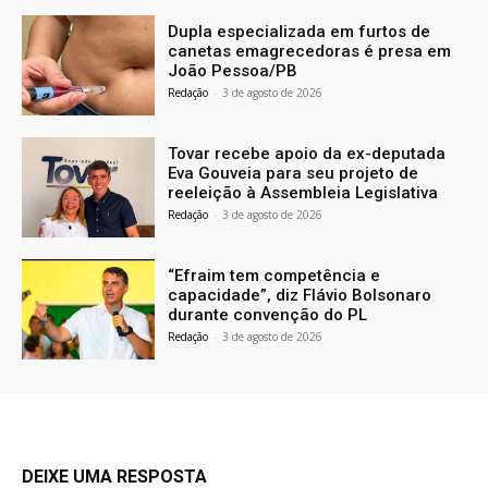
Dupla especializada em furtos de
canetas emagrecedoras é presa em
João Pessoa/PB
Redação
-
3 de agosto de 2026
Tovar recebe apoio da ex-deputada
Eva Gouveia para seu projeto de
reeleição à Assembleia Legislativa
Redação
-
3 de agosto de 2026
“Efraim tem competência e
capacidade”, diz Flávio Bolsonaro
durante convenção do PL
Redação
-
3 de agosto de 2026
DEIXE UMA RESPOSTA