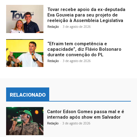
Tovar recebe apoio da ex-deputada
Eva Gouveia para seu projeto de
reeleição à Assembleia Legislativa
Redação
-
3 de agosto de 2026
“Efraim tem competência e
capacidade”, diz Flávio Bolsonaro
durante convenção do PL
Redação
-
3 de agosto de 2026
RELACIONADO
Cantor Edson Gomes passa mal e é
internado após show em Salvador
Redação
-
3 de agosto de 2026