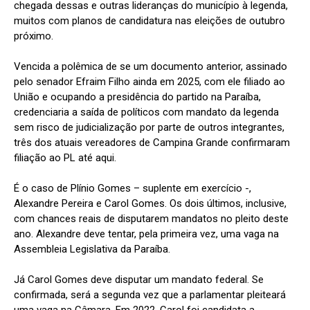
chegada dessas e outras lideranças do município à legenda,
muitos com planos de candidatura nas eleições de outubro
próximo.
Vencida a polêmica de se um documento anterior, assinado
pelo senador Efraim Filho ainda em 2025, com ele filiado ao
União e ocupando a presidência do partido na Paraíba,
credenciaria a saída de políticos com mandato da legenda
sem risco de judicialização por parte de outros integrantes,
três dos atuais vereadores de Campina Grande confirmaram
filiação ao PL até aqui.
É o caso de Plínio Gomes – suplente em exercício -,
Alexandre Pereira e Carol Gomes. Os dois últimos, inclusive,
com chances reais de disputarem mandatos no pleito deste
ano. Alexandre deve tentar, pela primeira vez, uma vaga na
Assembleia Legislativa da Paraíba.
Já Carol Gomes deve disputar um mandato federal. Se
confirmada, será a segunda vez que a parlamentar pleiteará
uma vaga na Câmara. Em 2022, Carol foi candidata a