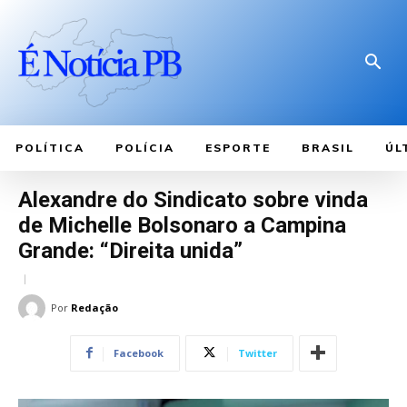
POLÍTICA
POLÍCIA
ESPORTE
BRASIL
ÚL
Alexandre do Sindicato sobre vinda
de Michelle Bolsonaro a Campina
Grande: “Direita unida”
Por
Redação
Facebook
Twitter