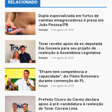
RELACIONADO
Dupla especializada em furtos de
canetas emagrecedoras é presa em
João Pessoa/PB
Redação
-
3 de agosto de 2026
Tovar recebe apoio da ex-deputada
Eva Gouveia para seu projeto de
reeleição à Assembleia Legislativa
Redação
-
3 de agosto de 2026
“Efraim tem competência e
capacidade”, diz Flávio Bolsonaro
durante convenção do PL
Redação
-
3 de agosto de 2026
Prefeito Cícero do Carmo declara
apoio à pré-candidatura à reeleição
de Tovar Correia Lima