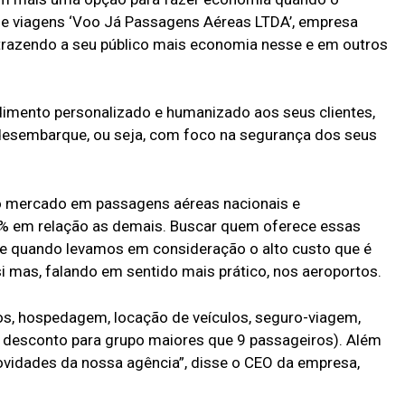
de viagens ‘Voo Já Passagens Aéreas LTDA’, empresa
trazendo a seu público mais economia nesse e em outros
imento personalizado e humanizado aos seus clientes,
desembarque, ou seja, com foco na segurança dos seus
o mercado em passagens aéreas nacionais e
0% em relação as demais. Buscar quem oferece essas
te quando levamos em consideração o alto custo que é
i mas, falando em sentido mais prático, nos aeroportos.
os, hospedagem, locação de veículos, seguro-viagem,
m desconto para grupo maiores que 9 passageiros). Além
ovidades da nossa agência”, disse o CEO da empresa,