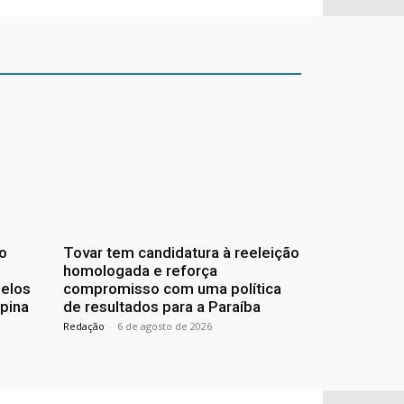
o
Tovar tem candidatura à reeleição
homologada e reforça
pelos
compromisso com uma política
pina
de resultados para a Paraíba
Redação
-
6 de agosto de 2026