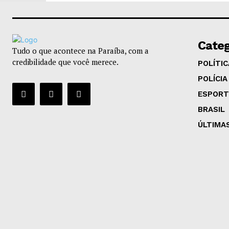
Categ
Tudo o que acontece na Paraíba, com a
credibilidade que você merece.
POLÍTIC
POLÍCIA
ESPORT
BRASIL
ÚLTIMA