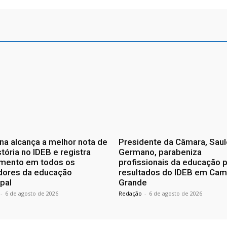
a alcança a melhor nota de
Presidente da Câmara, Saul
stória no IDEB e registra
Germano, parabeniza
imento em todos os
profissionais da educação 
adores da educação
resultados do IDEB em Cam
pal
Grande
-
6 de agosto de 2026
Redação
-
6 de agosto de 2026