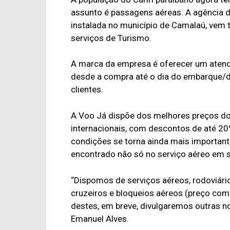
assunto é passagens aéreas. A agência 
instalada no município de Camalaú, vem 
serviços de Turismo.
A marca da empresa é oferecer um atend
desde a compra até o dia do embarque/
clientes.
A Voo Já dispõe dos melhores preços d
internacionais, com descontos de até 2
condições se torna ainda mais importan
encontrado não só no serviço aéreo em s
“Dispomos de serviços aéreos, rodoviári
cruzeiros e bloqueios aéreos (preço co
destes, em breve, divulgaremos outras n
Emanuel Alves.