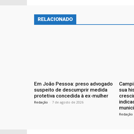
RELACIONADO
Em João Pessoa: preso advogado
Campin
suspeito de descumprir medida
sua hi
protetiva concedida à ex-mulher
cresc
indic
Redação
-
7 de agosto de 2026
munici
Redação