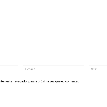
Nome:*
E-
mail:*
site neste navegador para a próxima vez que eu comentar.