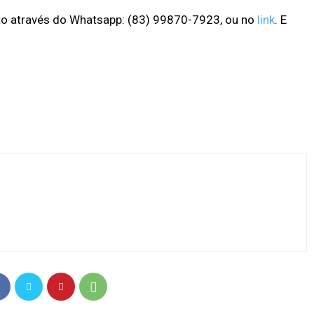
o através do Whatsapp: (83) 99870-7923, ou no
link
. E