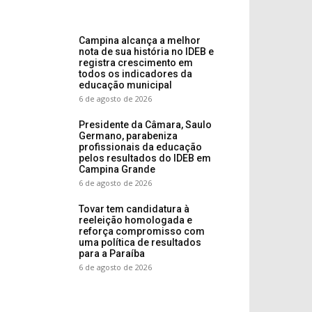
Campina alcança a melhor
nota de sua história no IDEB e
registra crescimento em
todos os indicadores da
educação municipal
6 de agosto de 2026
Presidente da Câmara, Saulo
Germano, parabeniza
profissionais da educação
pelos resultados do IDEB em
Campina Grande
6 de agosto de 2026
Tovar tem candidatura à
reeleição homologada e
reforça compromisso com
uma política de resultados
para a Paraíba
6 de agosto de 2026