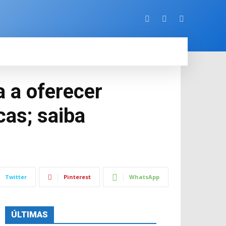
ORE
a a oferecer
as; saiba
Twitter
Pinterest
WhatsApp
ÚLTIMAS