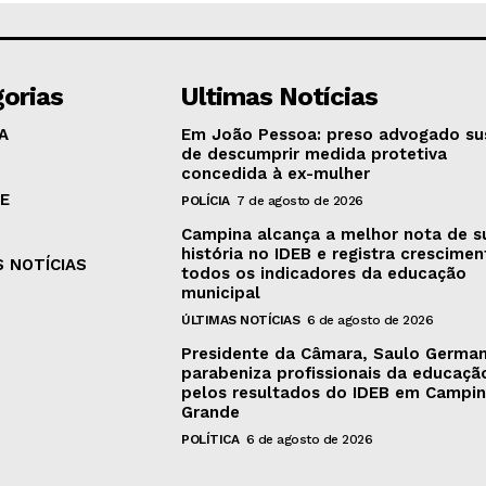
orias
Ultimas Notícias
A
Em João Pessoa: preso advogado su
de descumprir medida protetiva
concedida à ex-mulher
E
POLÍCIA
7 de agosto de 2026
Campina alcança a melhor nota de s
história no IDEB e registra crescime
S NOTÍCIAS
todos os indicadores da educação
municipal
ÚLTIMAS NOTÍCIAS
6 de agosto de 2026
Presidente da Câmara, Saulo Germa
parabeniza profissionais da educaçã
pelos resultados do IDEB em Campi
Grande
POLÍTICA
6 de agosto de 2026