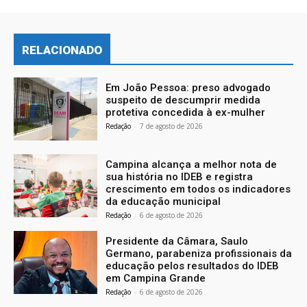
RELACIONADO
Em João Pessoa: preso advogado
suspeito de descumprir medida
protetiva concedida à ex-mulher
Redação
-
7 de agosto de 2026
Campina alcança a melhor nota de
sua história no IDEB e registra
crescimento em todos os indicadores
da educação municipal
Redação
-
6 de agosto de 2026
Presidente da Câmara, Saulo
Germano, parabeniza profissionais da
educação pelos resultados do IDEB
em Campina Grande
Redação
-
6 de agosto de 2026