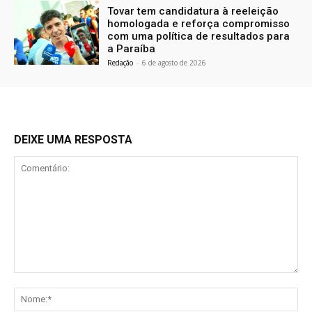
Tovar tem candidatura à reeleição
homologada e reforça compromisso
com uma política de resultados para
a Paraíba
Redação
-
6 de agosto de 2026
DEIXE UMA RESPOSTA
Comentário:
No