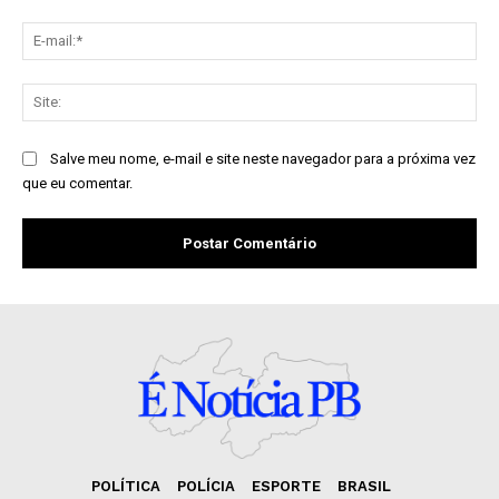
E-
mai
Sit
Salve meu nome, e-mail e site neste navegador para a próxima vez
que eu comentar.
POLÍTICA
POLÍCIA
ESPORTE
BRASIL